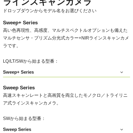
ラインスキャンカメラ
ドロップダウンからモデル名をお選びください
Sweep+ Series
高い色再現性、高感度、マルチスペクトルオプションも備えた
マルチセンサ・プリズム分光式カラー+NIRラインスキャンカメ
ラです。
LQ/LT/SWから始まる型番：
Sweep+ Series
Sweep Series
高速スキャンレートと高画質を両立したモノクロ／トライリニ
ア式ラインスキャンカメラ。
SWから始まる型番：
Sweep Series