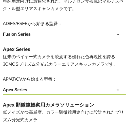
特殊用途向けに最適化された、マルチセンサ搭載のマルチスペ
クトル型エリアスキャンカメラです。
AD/FS/FSFEから始まる型番：
Fusion Series
Apex Series
従来のベイヤー式カメラを凌駕する優れた色再現性を誇る
3CMOSプリズム分光式カラーエリアスキャンカメラです。
AP/AT/CVから始まる型番：
Apex Series
Apex 顕微鏡観察用カメラソリューション
低ノイズかつ高感度。カラー顕微鏡用途向けに設計されたプリ
ズム分光式カメラ