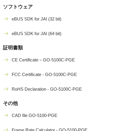
ソフトウェア
eBUS SDK for JAI (32 bit)
eBUS SDK for JAI (64 bit)
証明書類
CE Certificate – GO-5100C-PGE
FCC Certificate - GO-5100C-PGE
RoHS Declaration - GO-5100C-PGE
その他
CAD file GO-5100-PGE
Frame Rate Calculator - GO-5100-PGE