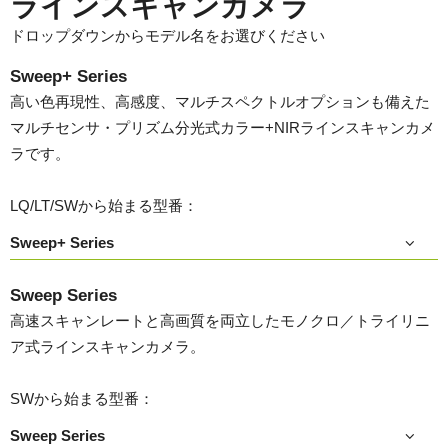
ラインスキャンカメラ
ドロップダウンからモデル名をお選びください
Sweep+ Series
高い色再現性、高感度、マルチスペクトルオプションも備えた
マルチセンサ・プリズム分光式カラー+NIRラインスキャンカメ
ラです。
LQ/LT/SWから始まる型番：
Sweep+ Series
Sweep Series
高速スキャンレートと高画質を両立したモノクロ／トライリニ
ア式ラインスキャンカメラ。
SWから始まる型番：
Sweep Series