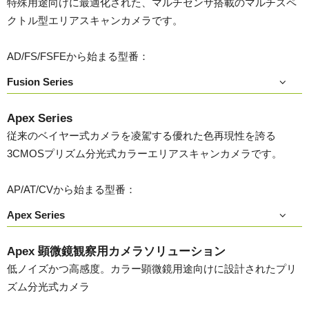
特殊用途向けに最適化された、マルチセンサ搭載のマルチスペ
クトル型エリアスキャンカメラです。
AD/FS/FSFEから始まる型番：
Fusion Series
Apex Series
従来のベイヤー式カメラを凌駕する優れた色再現性を誇る
3CMOSプリズム分光式カラーエリアスキャンカメラです。
AP/AT/CVから始まる型番：
Apex Series
Apex 顕微鏡観察用カメラソリューション
低ノイズかつ高感度。カラー顕微鏡用途向けに設計されたプリ
ズム分光式カメラ