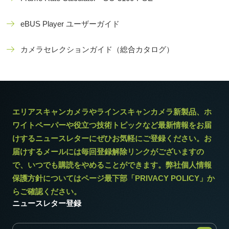
eBUS Player ユーザーガイド
カメラセレクションガイド（総合カタログ）
エリアスキャンカメラやラインスキャンカメラ新製品、ホ
ワイトペーパーや役立つ技術トピックなど最新情報をお届
けするニュースレターにぜひお気軽にご登録ください。お
届けするメールには毎回登録解除リンクがございますの
で、いつでも購読をやめることができます。弊社個人情報
保護方針についてはページ最下部「PRIVACY POLICY」か
らご確認ください。
ニュースレター登録