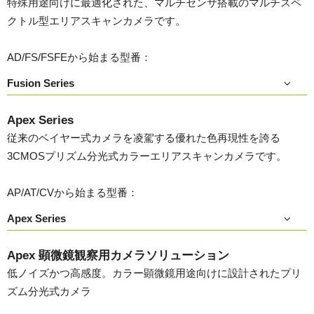
特殊用途向けに最適化された、マルチセンサ搭載のマルチスペ
クトル型エリアスキャンカメラです。
AD/FS/FSFEから始まる型番：
Fusion Series
Apex Series
従来のベイヤー式カメラを凌駕する優れた色再現性を誇る
3CMOSプリズム分光式カラーエリアスキャンカメラです。
AP/AT/CVから始まる型番：
Apex Series
Apex 顕微鏡観察用カメラソリューション
低ノイズかつ高感度。カラー顕微鏡用途向けに設計されたプリ
ズム分光式カメラ