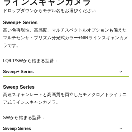
ラインスキャンカメラ
ドロップダウンからモデル名をお選びください
Sweep+ Series
高い色再現性、高感度、マルチスペクトルオプションも備えた
マルチセンサ・プリズム分光式カラー+NIRラインスキャンカメ
ラです。
LQ/LT/SWから始まる型番：
Sweep+ Series
Sweep Series
高速スキャンレートと高画質を両立したモノクロ／トライリニ
ア式ラインスキャンカメラ。
SWから始まる型番：
Sweep Series