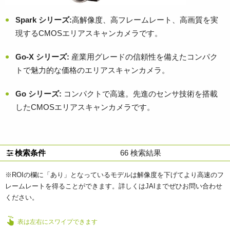
Spark
シリーズ
:
高解像度、高フレームレート、高画質を実
現するCMOSエリアスキャンカメラです。
Go-X シリーズ:
産業用グレードの信頼性を備えたコンパク
トで魅力的な価格のエリアスキャンカメラ。
Go
シリーズ
:
コンパクトで高速。先進のセンサ技術を搭載
したCMOSエリアスキャンカメラです。
検索条件
66
検索結果
※ROIの欄に「あり」となっているモデルは解像度を下げてより高速のフ
レームレートを得ることができます。詳しくはJAIまでぜひお問い合わせ
ください。
表は左右にスワイプできます