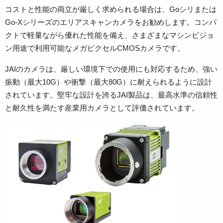
コストと性能の両立が厳しく求められる場合は、Goシリまたは
Go-Xシリーズのエリアスキャンカメラをお勧めします。コンパ
クトで軽量ながら優れた性能を備え、さまざまなマシンビジョ
ン用途で利用可能なメガピクセルCMOSカメラです。
JAIのカメラは、厳しい環境下での使用にも対応するため、強い
振動（最大10G）や衝撃（最大80G）に耐えられるように設計
されています。堅牢な設計を誇るJAI製品は、最高水準の信頼性
と耐久性を満たす産業用カメラとして評価されています。