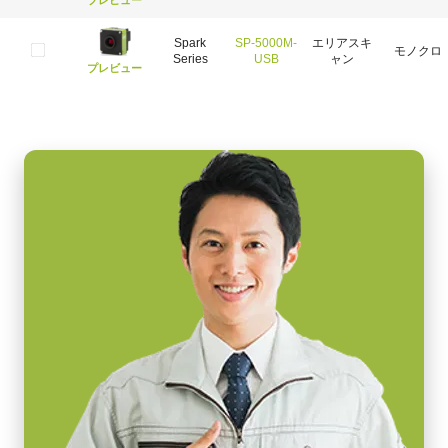
Spark
SP-5000M-
エリアスキ
モノクロ
Series
USB
ャン
プレビュー