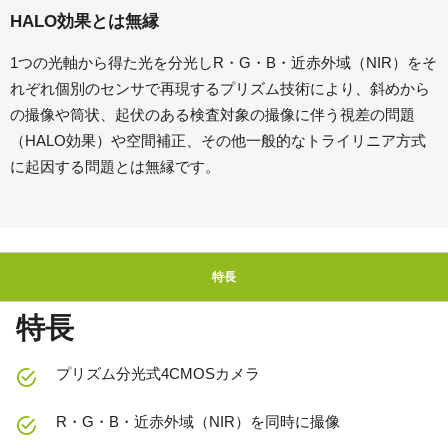
HALO効果とは無縁
1つの光軸から得た光を分光しR・G・B・近赤外域（NIR）をそ
れぞれ個別のセンサで再現するプリズム技術により、斜めから
の撮像や筒状、起伏のある検査対象の撮像に伴う視差の問題
（HALO効果）や空間補正、その他一般的なトライリニア方式
に起因する問題とは無縁です。
特長
特長
プリズム分光式4CMOSカメラ
R・G・B・近赤外域（NIR）を同時に撮像