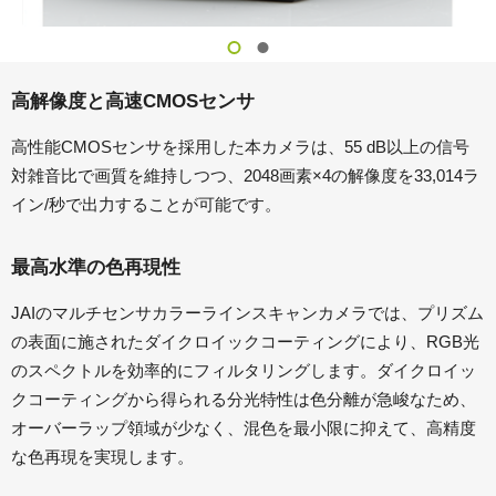
高解像度と高速CMOSセンサ
高性能CMOSセンサを採用した本カメラは、55 dB以上の信号
対雑音比で画質を維持しつつ、2048画素×4の解像度を33,014ラ
イン/秒で出力することが可能です。
最高水準の色再現性
JAIのマルチセンサカラーラインスキャンカメラでは、プリズム
の表面に施されたダイクロイックコーティングにより、RGB光
のスペクトルを効率的にフィルタリングします。ダイクロイッ
クコーティングから得られる分光特性は色分離が急峻なため、
オーバーラップ領域が少なく、混色を最小限に抑えて、高精度
な色再現を実現します。