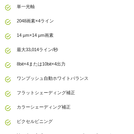
単一光軸
2048画素×4ライン
14 µm×14 µm画素
最大33,014ライン/秒
8bit×4または10bit×4出力
ワンプッシュ自動ホワイトバランス
フラットシェーディング補正
カラーシェーディング補正
ピクセルビニング