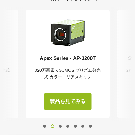
0
Apex Series - AP-3200T
Sw
ム分光式
320万画素 x 3CMOS プリズム分光
2K
式 カラーエリアスキャン
製品を見てみる