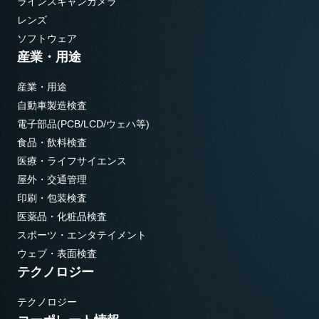
ラインスキャンカメラ
レンズ
ソフトウェア
産業・用途
産業・用途
自動車製造検査
電子部品(PCB/LCD/ウェハ等)
食品・飲料検査
医療・ライフサイエンス
屋外・交通管理
印刷・包装検査
医薬品・化粧品検査
スポーツ・エンタテイメント
ウェブ・表面検査
テクノロジー
テクノロジー