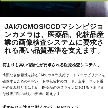
JAIのCMOS/CCDマシンビジョ
ンカメラは、医薬品、化粧品産
業の画像検査システムに要求さ
れる高い品質基準を支えます。
何よりも高い信頼性が要求される医療検査システム 。
比類なき信頼性を誇るJAIのカメラ技術は、トレーサビリティを
確保するためのPTPシートや包装材のコード、点字、ロット番
号の読み取りをはじめ、医薬品の製造ラインにおけるさまざま
な検査用途の厳しい要求に応えます。
求められる速さで動くのが、JAIのカメラ。