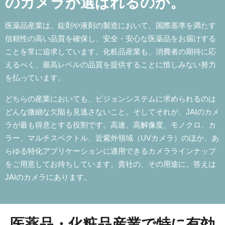
のカメラが選ばれるのか。
医薬品産業は、錠剤や液剤の製造において、国際基準を満たす
信頼性の高い品質を確保し、安全・安心な医薬品をお届けする
ことを常に追求しています。化粧品産業も、消費者の期待に応
えるべく、最高レベルの品質を提供することに惜しみない努力
を払っています。
どちらの産業においても、ビジョンシステムに求められるのは
どんな微細な欠陥も見逃さないこと。そしてそれが、JAIのカメ
ラが最も得意とする役割です。高速、高解像度、モノクロ、カ
ラー、マルチスペクトル、近紫外領域（UVカメラ）のほか、あ
らゆる特化アプリケーションに適用できるカメララインナップ
をご用意してお待ちしています。貴社の、その用途に。答えは
JAIのカメラにあります。
医薬品・化粧品産業で特に有効