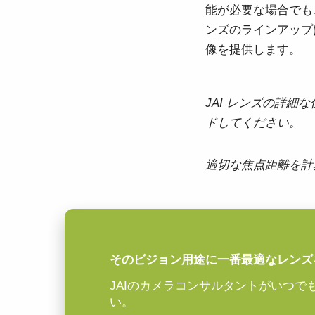
能が必要な場合でも
ンズのラインアップ
像を提供します。
JAI レンズの詳細
ドしてください。
適切な焦点距離を計
そのビジョン用途に一番最適なレンズ
JAIのカメラコンサルタントがいつ
い。