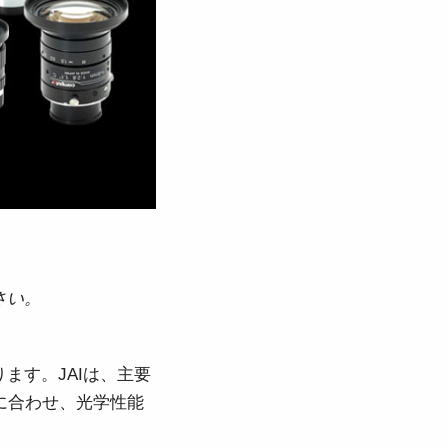
。
さい。
ます。JAIは、主要
に合わせ、光学性能