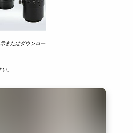
示またはダウンロー
さい。