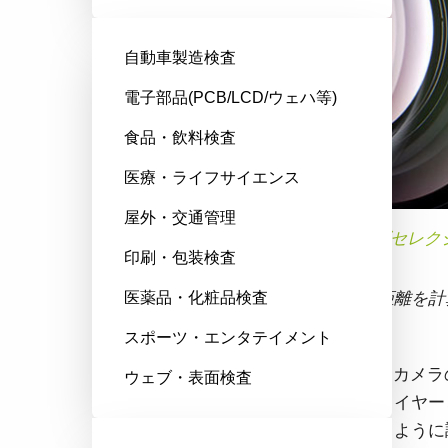
自動車製造検査
電子部品(PCB/LCD/ウェハ等)
食品・飲料検査
医療・ライフサイエンス
屋外・交通管理
『
JAI レンズセレ
印刷・包装検査
適切な焦点距離を計
医薬品・化粧品検査
スポーツ・エンタテイメント
JAIでは、JAIカ
ウェブ・表面検査
な光学サプライヤー
を最大化するように