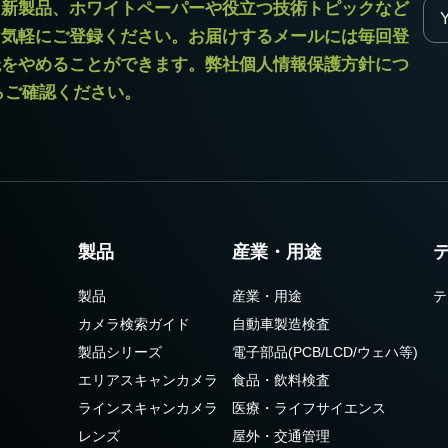
ラ新製品、ホワイトペーパーや役立つ技術トピックなど
お気軽にご登録ください。お届けするメールには毎回登
読をやめることができます。弊社個人情報保護方針につ
からご確認ください。
製品
産業・用途
製品
産業・用途
テ
カメラ検索ガイド
自動車製造検査
製品シリーズ
電子部品(PCB/LCD/ウェハ等)
エリアスキャンカメラ
食品・飲料検査
ラインスキャンカメラ
医療・ライフサイエンス
レンズ
屋外・交通管理