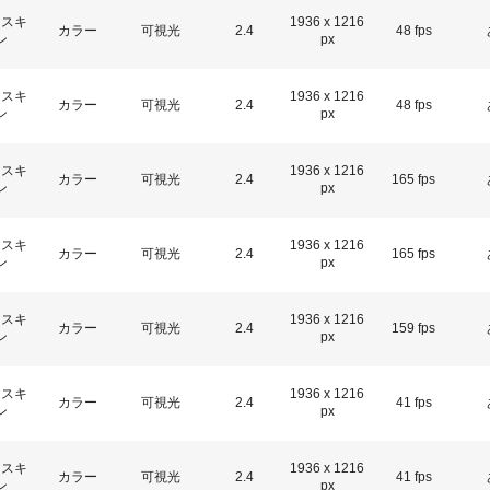
アスキ
1936 x 1216
カラー
可視光
2.4
48 fps
ン
px
アスキ
1936 x 1216
カラー
可視光
2.4
48 fps
ン
px
アスキ
1936 x 1216
カラー
可視光
2.4
165 fps
ン
px
アスキ
1936 x 1216
カラー
可視光
2.4
165 fps
ン
px
アスキ
1936 x 1216
カラー
可視光
2.4
159 fps
ン
px
アスキ
1936 x 1216
カラー
可視光
2.4
41 fps
ン
px
アスキ
1936 x 1216
カラー
可視光
2.4
41 fps
ン
px