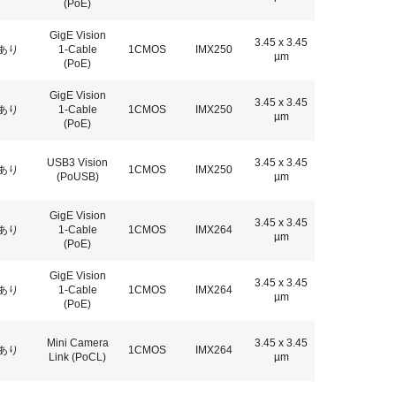
(PoE)
GigE Vision
3.45 x 3.45
あり
1-Cable
1CMOS
IMX250
µm
(PoE)
GigE Vision
3.45 x 3.45
あり
1-Cable
1CMOS
IMX250
µm
(PoE)
USB3 Vision
3.45 x 3.45
あり
1CMOS
IMX250
(PoUSB)
µm
GigE Vision
3.45 x 3.45
あり
1-Cable
1CMOS
IMX264
µm
(PoE)
GigE Vision
3.45 x 3.45
あり
1-Cable
1CMOS
IMX264
µm
(PoE)
Mini Camera
3.45 x 3.45
あり
1CMOS
IMX264
Link (PoCL)
µm