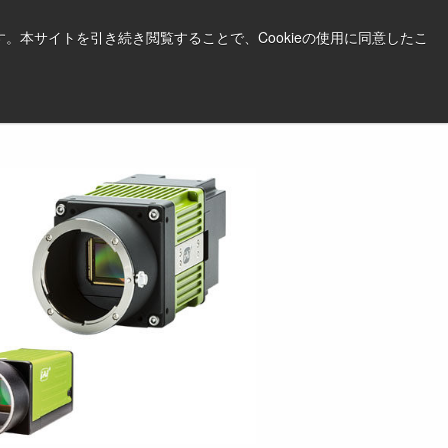
日本語
印刷する
サポート＆ソフトウェア
。本サイトを引き続き閲覧することで、Cookieの使用に同意したこ
お見積依頼はこちら