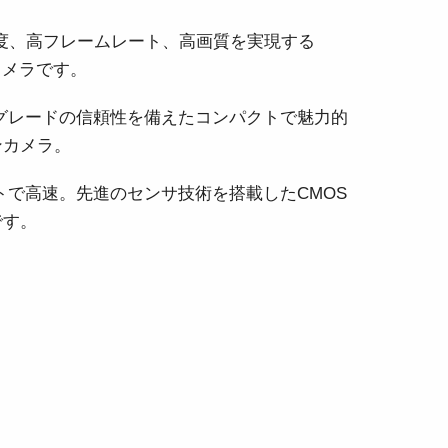
度、高フレームレート、高画質を実現する
カメラです。
グレードの信頼性を備えたコンパクトで魅力的
ンカメラ。
トで高速。先進のセンサ技術を搭載したCMOS
です。