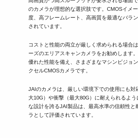
高画質かつ高スループットが要求される場面では、
のカメラが理想的な選択肢です。CMOSイメ
度、高フレームレート、高画質を最適なバラ
されています。
コストと性能の両立が厳しく求められる場合は、
ーズのエリアスキャンカメラをお勧めします
優れた性能を備え、さまざまなマシンビジョ
クセルCMOSカメラです。
JAIのカメラは、厳しい環境下での使用にも
大10G）や衝撃（最大80G）に耐えられるよ
な設計を誇るJAI製品は、最高水準の信頼性
ラとして評価されています。