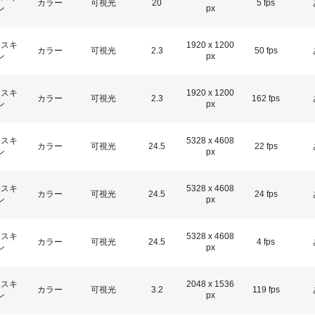
カラー
可視光
20
5 fps
ン
px
アスキ
1920 x 1200
カラー
可視光
2.3
50 fps
ン
px
アスキ
1920 x 1200
カラー
可視光
2.3
162 fps
ン
px
アスキ
5328 x 4608
カラー
可視光
24.5
22 fps
ン
px
アスキ
5328 x 4608
カラー
可視光
24.5
24 fps
ン
px
アスキ
5328 x 4608
カラー
可視光
24.5
4 fps
ン
px
アスキ
2048 x 1536
カラー
可視光
3.2
119 fps
ン
px