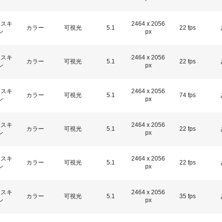
アスキ
2464 x 2056
カラー
可視光
5.1
22 fps
ン
px
アスキ
2464 x 2056
カラー
可視光
5.1
22 fps
ン
px
アスキ
2464 x 2056
カラー
可視光
5.1
74 fps
ン
px
アスキ
2464 x 2056
カラー
可視光
5.1
22 fps
ン
px
アスキ
2464 x 2056
カラー
可視光
5.1
22 fps
ン
px
アスキ
2464 x 2056
カラー
可視光
5.1
35 fps
ン
px