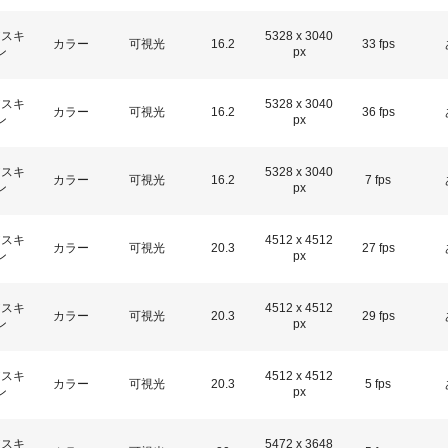
アスキ
5328 x 3040
カラー
可視光
16.2
33 fps
ン
px
アスキ
5328 x 3040
カラー
可視光
16.2
36 fps
ン
px
アスキ
5328 x 3040
カラー
可視光
16.2
7 fps
ン
px
アスキ
4512 x 4512
カラー
可視光
20.3
27 fps
ン
px
アスキ
4512 x 4512
カラー
可視光
20.3
29 fps
ン
px
アスキ
4512 x 4512
カラー
可視光
20.3
5 fps
ン
px
アスキ
5472 x 3648