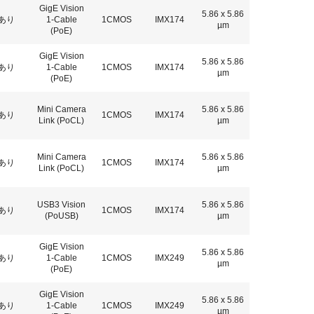
GigE Vision
5.86 x 5.86
あり
1-Cable
1CMOS
IMX174
µm
(PoE)
GigE Vision
5.86 x 5.86
あり
1-Cable
1CMOS
IMX174
µm
(PoE)
Mini Camera
5.86 x 5.86
あり
1CMOS
IMX174
Link (PoCL)
µm
Mini Camera
5.86 x 5.86
あり
1CMOS
IMX174
Link (PoCL)
µm
USB3 Vision
5.86 x 5.86
あり
1CMOS
IMX174
(PoUSB)
µm
GigE Vision
5.86 x 5.86
あり
1-Cable
1CMOS
IMX249
µm
(PoE)
GigE Vision
5.86 x 5.86
あり
1-Cable
1CMOS
IMX249
µm