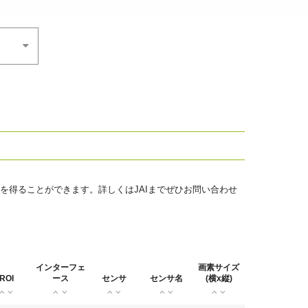
を得ることができます。詳しくはJAIまでぜひお問い合わせ
インターフェ
画素サイズ
ROI
ース
センサ
センサ名
(横x縦)