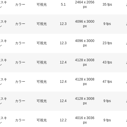
アスキ
2464 x 2056
カラー
可視光
5.1
35 fps
ン
px
アスキ
4096 x 3000
カラー
可視光
12.3
9 fps
ン
px
アスキ
4096 x 3000
カラー
可視光
12.3
23 fps
ン
px
アスキ
4128 x 3008
カラー
可視光
12.4
43 fps
ン
px
アスキ
4128 x 3008
カラー
可視光
12.4
47 fps
ン
px
アスキ
4128 x 3008
カラー
可視光
12.4
9 fps
ン
px
アスキ
4016 x 3036
カラー
可視光
12.2
9 fps
ン
px