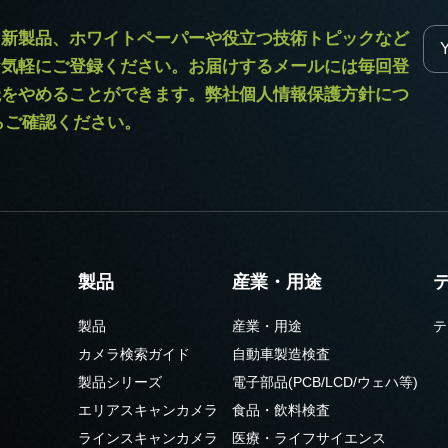
ラ新製品、ホワイトペーパーや役立つ技術トピックなど
お気軽にご登録ください。お届けするメールには毎回登
読をやめることができます。弊社個人情報保護方針につ
からご確認ください。
製品
産業・用途
製品
産業・用途
テ
カメラ検索ガイド
自動車製造検査
製品シリーズ
電子部品(PCB/LCD/ウェハ等)
エリアスキャンカメラ
食品・飲料検査
ラインスキャンカメラ
医療・ライフサイエンス