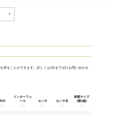
を得ることができます。詳しくはJAIまでぜひお問い合わせ
インターフェ
画素サイズ
ROI
ース
センサ
センサ名
(横x縦)