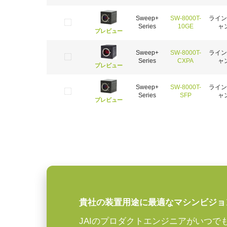
Sweep+
SW-8000T-
ライン
Series
10GE
ャ
プレビュー
Sweep+
SW-8000T-
ライン
Series
CXPA
ャ
プレビュー
Sweep+
SW-8000T-
ライン
Series
SFP
ャ
プレビュー
貴社の装置用途に最適なマシンビジョ
JAIのプロダクトエンジニアがいつで