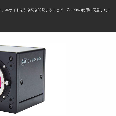
日本語
印刷する
サポート＆ソフトウェア
。本サイトを引き続き閲覧することで、Cookieの使用に同意したこ
お見積依頼はこちら