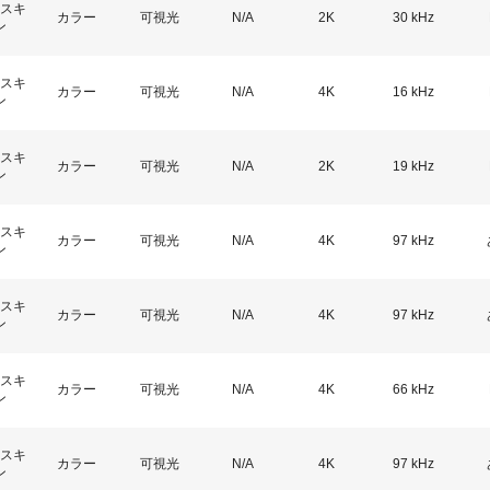
スキ
カラー
可視光
N/A
2K
30 kHz
ン
スキ
カラー
可視光
N/A
4K
16 kHz
ン
スキ
カラー
可視光
N/A
2K
19 kHz
ン
スキ
カラー
可視光
N/A
4K
97 kHz
ン
スキ
カラー
可視光
N/A
4K
97 kHz
ン
スキ
カラー
可視光
N/A
4K
66 kHz
ン
スキ
カラー
可視光
N/A
4K
97 kHz
ン