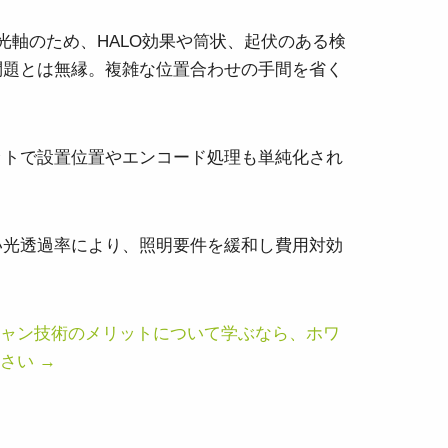
一光軸のため、HALO効果や筒状、起伏のある検
問題とは無縁。複雑な位置合わせの手間を省く
ットで設置位置やエンコード処理も単純化され
い光透過率により、照明要件を緩和し費用対効
ャン技術のメリットについて学ぶなら、ホワ
さい →