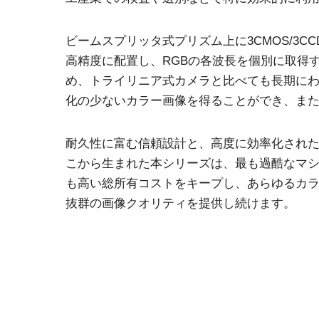
ビームスプリッタ式プリズム上に3CMOS/3C
高精度に配置し、RGBの各波長を個別に取得
め、トライリニア式カメラと比べても長期に
化の少ないカラー画像を得ることができ、ま
耐久性に富む信頼設計と、高度に効率化され
こから生まれた本シリーズは、最も過酷なマ
も高い総所有コストをキープし、あらゆるカ
抜群の画像クオリティを提供し続けます。