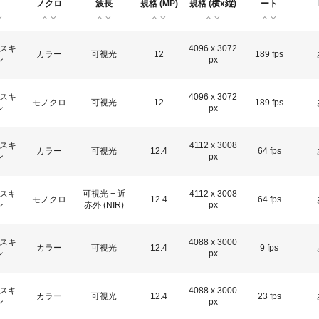
ノクロ
波長
規格 (MP)
規格 (横x縦)
ート
スキ
4096 x 3072
カラー
可視光
12
189 fps
ン
px
スキ
4096 x 3072
モノクロ
可視光
12
189 fps
ン
px
スキ
4112 x 3008
カラー
可視光
12.4
64 fps
ン
px
スキ
可視光 + 近
4112 x 3008
モノクロ
12.4
64 fps
ン
赤外 (NIR)
px
スキ
4088 x 3000
カラー
可視光
12.4
9 fps
ン
px
スキ
4088 x 3000
カラー
可視光
12.4
23 fps
ン
px