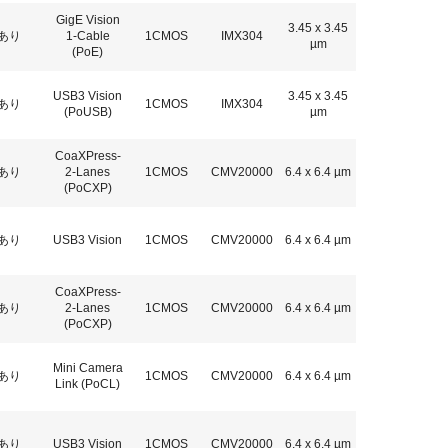
GigE Vision
3.45 x 3.45
あり
1-Cable
1CMOS
IMX304
µm
(PoE)
USB3 Vision
3.45 x 3.45
あり
1CMOS
IMX304
(PoUSB)
µm
CoaXPress-
あり
2-Lanes
1CMOS
CMV20000
6.4 x 6.4 µm
(PoCXP)
あり
USB3 Vision
1CMOS
CMV20000
6.4 x 6.4 µm
CoaXPress-
あり
2-Lanes
1CMOS
CMV20000
6.4 x 6.4 µm
(PoCXP)
Mini Camera
あり
1CMOS
CMV20000
6.4 x 6.4 µm
Link (PoCL)
あり
USB3 Vision
1CMOS
CMV20000
6.4 x 6.4 µm