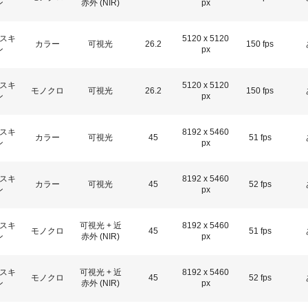
ン
赤外 (NIR)
px
スキ
5120 x 5120
カラー
可視光
26.2
150 fps
ン
px
スキ
5120 x 5120
モノクロ
可視光
26.2
150 fps
ン
px
スキ
8192 x 5460
カラー
可視光
45
51 fps
ン
px
スキ
8192 x 5460
カラー
可視光
45
52 fps
ン
px
スキ
可視光 + 近
8192 x 5460
モノクロ
45
51 fps
ン
赤外 (NIR)
px
スキ
可視光 + 近
8192 x 5460
モノクロ
45
52 fps
ン
赤外 (NIR)
px