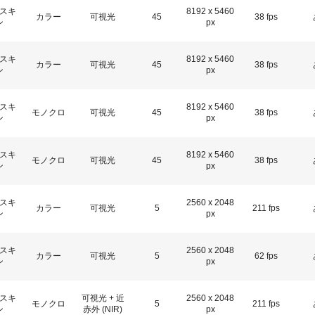
スキ
8192 x 5460
カラー
可視光
45
38 fps
ン
px
スキ
8192 x 5460
カラー
可視光
45
38 fps
ン
px
スキ
8192 x 5460
モノクロ
可視光
45
38 fps
ン
px
スキ
8192 x 5460
モノクロ
可視光
45
38 fps
ン
px
スキ
2560 x 2048
カラー
可視光
5
211 fps
ン
px
スキ
2560 x 2048
カラー
可視光
5
62 fps
ン
px
スキ
可視光 + 近
2560 x 2048
モノクロ
5
211 fps
ン
赤外 (NIR)
px