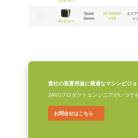
プレビュー
Spark
SP-5000M-
エリア
Series
USB
ャ
プレビュー
貴社の装置用途に最適なマシンビジョ
JAIのプロダクトエンジニアがいつで
お問合せはこちら