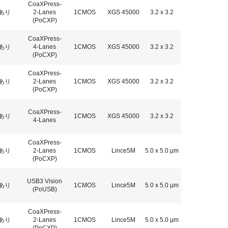
CoaXPress-
あり
2-Lanes
1CMOS
XGS 45000
3.2 x 3.2
(PoCXP)
CoaXPress-
あり
4-Lanes
1CMOS
XGS 45000
3.2 x 3.2
(PoCXP)
CoaXPress-
あり
2-Lanes
1CMOS
XGS 45000
3.2 x 3.2
(PoCXP)
CoaXPress-
あり
1CMOS
XGS 45000
3.2 x 3.2
4-Lanes
CoaXPress-
あり
2-Lanes
1CMOS
Lince5M
5.0 x 5.0 µm
(PoCXP)
USB3 Vision
あり
1CMOS
Lince5M
5.0 x 5.0 µm
(PoUSB)
CoaXPress-
あり
2-Lanes
1CMOS
Lince5M
5.0 x 5.0 µm