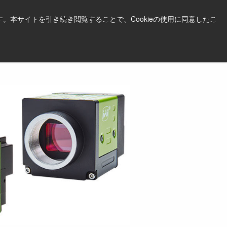
日本語
印刷する
サポート＆ソフトウェア
。本サイトを引き続き閲覧することで、Cookieの使用に同意したこ
お見積依頼はこちら