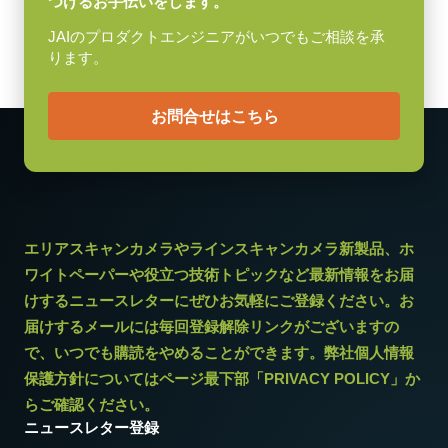
つけるお手伝いをします。
JAIのプロダクトエンジニアがいつでもご相談を承
ります。
お問合せはこちら
エリアスキャンカメラやラインスキャンカメラ新製品、ホ
ワイトペーパーや役立つ技術トピックなど最新情報をお届
けするニュースレターにぜひお気軽にご登録ください。お
届けするメールには毎回登録解除リンクがございますの
で、いつでも購読をやめることができます。弊社個人情報
保護方針についてはページ最下部「PRIVACY POLICY」か
らご確認ください。
ニュースレター登録