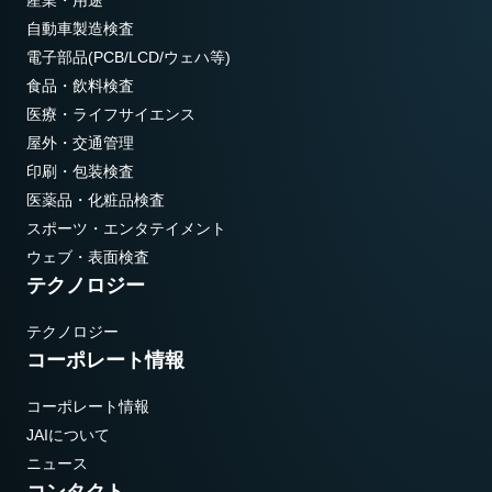
自動車製造検査
電子部品(PCB/LCD/ウェハ等)
食品・飲料検査
医療・ライフサイエンス
屋外・交通管理
印刷・包装検査
医薬品・化粧品検査
スポーツ・エンタテイメント
ウェブ・表面検査
テクノロジー
テクノロジー
コーポレート情報
コーポレート情報
JAIについて
ニュース
コンタクト