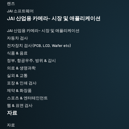
렌즈
JAI 소프트웨어
JAI 산업용 카메라- 시장 및 애플리케이션
JAI 산업용 카메라- 시장 및 애플리케이션
자동차 검사
전자장치 검사 (PCB, LCD, Wafer etc)
식품 & 음료
정부, 항공우주, 방위 & 감시
의료 & 생명과학
실외 & 교통
포장 & 인쇄 검사
제약 & 화장품
스포츠 & 엔터테인먼트
웹 & 표면 검사
자료
자료