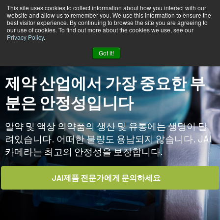
This site uses cookies to collect information about how you interact with our
website and allow us to remember you. We use this information to ensure the
best visitor experience. By continuing to browse the site you are agreeing to
our use of cookies. To find out more about the cookies we use, see our
Privacy Policy
.
홈
시장 & 애플리케이션
제약 & 화장품
Got it!
제약 산업에서 가장 중요한 부
분은 안정성입니다
알약 및 액상 의약품의 생산 및 유통에는 생명이 달
려있습니다. 어떠한 불량도 용납되지 않습니다. JAI
카메라는 최고의 안정성을 보장합니다.
JAI제품 전문가에게 문의하세요