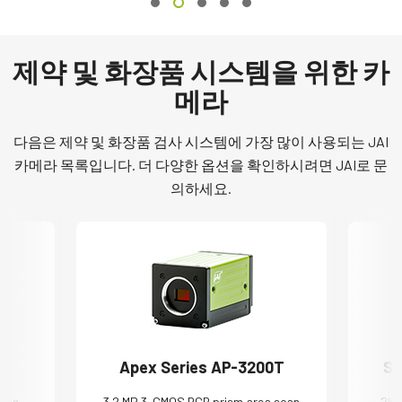
제약 및 화장품 시스템을 위한 카
메라
다음은 제약 및 화장품 검사 시스템에 가장 많이 사용되는 JAI
카메라 목록입니다. 더 다양한 옵션을 확인하시려면 JAI로 문
의하세요.
0
Apex Series AP-3200T
Sw
scan
3.2 MP 3-CMOS RGB prism area scan
2K,