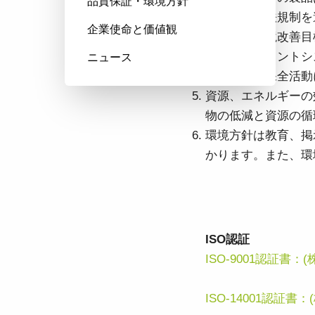
品質保証・環境方針
環境関連の法規制を
企業使命と価値観
具体的な環境改善目
環境マネジメントシ
ニュース
に行い環境保全活動
資源、エネルギーの
物の低減と資源の循
環境方針は教育、掲
かります。また、環
ISO認証
ISO-9001認証書
ISO-14001認証