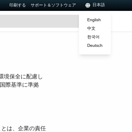
日本語
印刷する
サポート＆ソフトウェア
English
中文
한국어
Deutsch
環境保全に配慮し
の国際基準に準拠
ことは、企業の責任