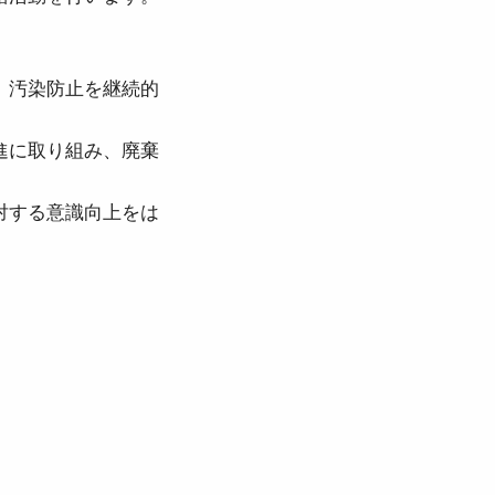
、汚染防止を継続的
進に取り組み、廃棄
対する意識向上をは