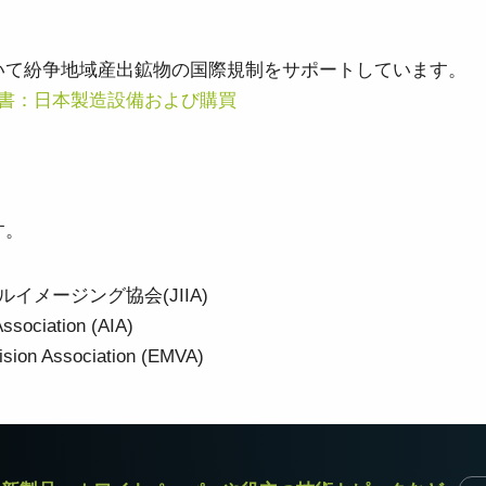
おいて紛争地域産出鉱物の国際規制をサポートしています。
書：日本製造設備および購買
す。
イメージング協会(JIIA)
ssociation (AIA)
sion Association (EMVA)