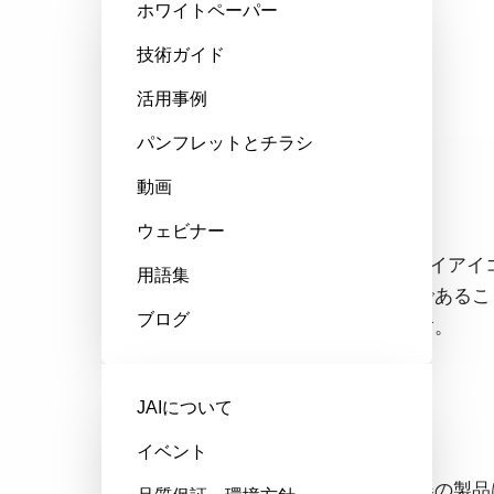
ホワイトペーパー
技術ガイド
活用事例
パンフレットとチラシ
動画
環境理念
ウェビナー
(株)ジェイエイア
用語集
重要な課題であるこ
ブログ
う活動します。
JAIについて
行動指針
イベント
当社映像機器の製品