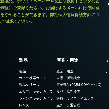
ラ新製品、ホワイトペーパーや役立つ技術トピックなど
お気軽にご登録ください。お届けするメールには毎回登
読をやめることができます。弊社個人情報保護方針につ
からご確認ください。
製品
産業・用途
製品
産業・用途
テ
カメラ検索ガイド
自動車製造検査
製品シリーズ
電子部品(PCB/LCD/ウェハ等)
エリアスキャンカメラ
食品・飲料検査
ラインスキャンカメラ
医療・ライフサイエンス
レンズ
屋外・交通管理