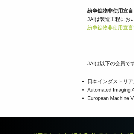
紛争鉱物非使用宣言
JAIは製造工程に
紛争鉱物非使用宣言
JAIは以下の会員で
日本インダストリアル
Automated Imaging A
European Machine Vi