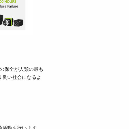
境の保全が人類の最も
り良い社会になるよ
給活動を行います。