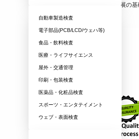
であり、発展の基
ある。
自動車製造検査
電子部品(PCB/LCD/ウェハ等)
食品・飲料検査
医療・ライフサイエンス
屋外・交通管理
印刷・包装検査
医薬品・化粧品検査
スポーツ・エンタテイメント
ウェブ・表面検査