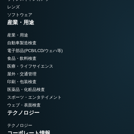
レンズ
ソフトウェア
産業・用途
産業・用途
自動車製造検査
電子部品(PCB/LCD/ウェハ等)
食品・飲料検査
医療・ライフサイエンス
屋外・交通管理
印刷・包装検査
医薬品・化粧品検査
スポーツ・エンタテイメント
ウェブ・表面検査
テクノロジー
テクノロジー
コーポレート情報