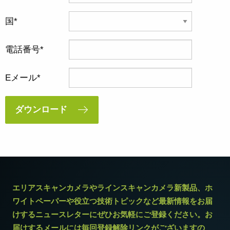
国
電話番号
Eメール
ダウンロード
エリアスキャンカメラやラインスキャンカメラ新製品、ホ
ワイトペーパーや役立つ技術トピックなど最新情報をお届
けするニュースレターにぜひお気軽にご登録ください。お
届けするメールには毎回登録解除リンクがございますの