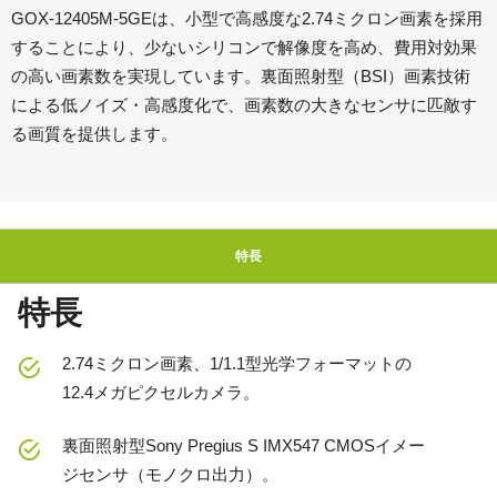
GOX-12405M-5GEは、小型で高感度な2.74ミクロン画素を採用
することにより、少ないシリコンで解像度を高め、費用対効果
の高い画素数を実現しています。裏面照射型（BSI）画素技術
による低ノイズ・高感度化で、画素数の大きなセンサに匹敵す
る画質を提供します。
特長
特長
2.74ミクロン画素、1/1.1型光学フォーマットの
12.4メガピクセルカメラ。
裏面照射型Sony Pregius S IMX547 CMOSイメー
ジセンサ（モノクロ出力）。