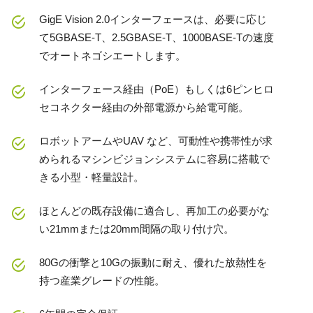
GigE Vision 2.0インターフェースは、必要に応じ
て5GBASE-T、2.5GBASE-T、1000BASE-Tの速度
でオートネゴシエートします。
インターフェース経由（PoE）もしくは6ピンヒロ
セコネクター経由の外部電源から給電可能。
ロボットアームやUAV など、可動性や携帯性が求
められるマシンビジョンシステムに容易に搭載で
きる小型・軽量設計。
ほとんどの既存設備に適合し、再加工の必要がな
い21mmまたは20mm間隔の取り付け穴。
80Gの衝撃と10Gの振動に耐え、優れた放熱性を
持つ産業グレードの性能。