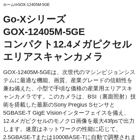
ホーム
GOX-12405M-5GE
Go-Xシリーズ
GOX-12405M-5GE
コンパクト12.4メガピクセル
エリアスキャンカメラ
GOX-12405M-5GEは、次世代のマシンビジョンシス
テムに最適な機能、画質、産業グレードの信頼性を
兼ね備えた、小型で手頃な価格の産業用エリアスキ
ャンカメラです。このカメラは、BSI（裏面照射）技
術を搭載した最新のSony Pregius Sセンサと
5GBASE-T GigE Visionインターフェイスを備え、
12.4メガピクセルのモノクロ画像を最大43fpsで出力
します。速度はネットワークの性能に応じて、
2.5GBASE-Tまたは1000BASE-Tに自動で調整されま