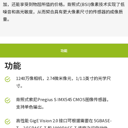
加，还能享受到物超所值的价格。背照式(BSI)像素技术实现了低
噪音和高光敏度，从而契合具有更大像素尺寸的传感器的成像质
量。
功能
功能
1240万像相机，2.74微米像元，1/1.1英寸的光学尺
寸。
背照式索尼Pregius S IMX545 CMOS图像传感器，
支持单色输出。
高性能 GigE Vision 2.0 接口可根据需要在 5GBASE-
T、2.5GBASE-T 和 1000BASE-T 速度之间自动协