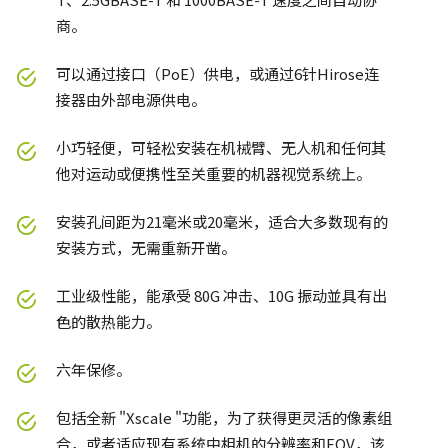
商。
可以通过接口（PoE）供电，或通过6针Hirose连
接器由外部电源供电。
小巧轻便，可轻松安装在机械臂、无人机和任何其
他对运动或便携性至关重要的机器视觉系统上。
安装孔间距为21毫米或20毫米，适合大多数现有的
安装方式，无需重新开凿。
工业级性能，能承受 80G 冲击、10G 振动並具有出
色的散热能力。
六年保修。
包括全新 "Xscale "功能，为了获得更灵活的像素组
合，或者适应现有系统中相机的分辨率和FOV，该