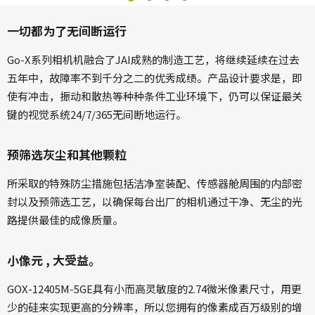
一切都为了无间断运行
Go-X系列相机机融合了JAI成熟的制造工艺，将继续延续在过去
五年中，故障率不到千分之二的优秀成绩。产品设计要求是，即
使有冲击，振动和散热等种种条件工业环境下，仍可以保证最关
键的视觉系统24/7/365无间断地运行。
预筛选灰尘和其他颗粒
所采取的特殊防尘措施包括洁净室装配、传感器舱周围的内部密
封以及预筛选工艺，以确保每台出厂的相机通过干净、无尘的光
路提供最佳的成像质量。
小像元 , 大受益。
GOX-12405M-5GE具有小而高灵敏度的2.74微米像素尺寸，用更
少的硅来实现更高的分辨率，所以您拥有的像素成百万级别的增