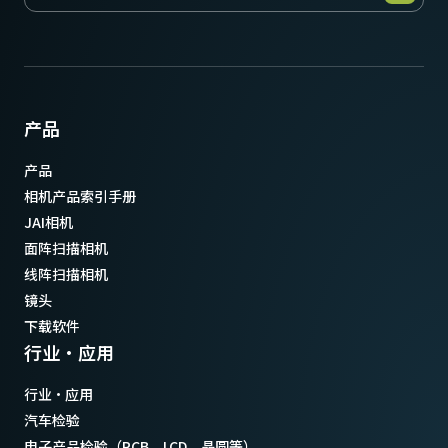
(LKK-IO-6PF-DM)
Hirose 兼容连接器
长度：0.5米、3米或5米
产品
注：本产品仅可随摄像机一同订购（不支持单独订购）。
产品
下载数据表
相机产品索引手册
JAI相机
面阵扫描相机
线阵扫描相机
镜头
下载软件
行业·应用
行业·应用
汽车检验
电子产品检验（PCB、LCD、晶圆等）