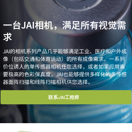
主页
Products
JAI相机
一台JAI相机，满足所有视觉需
求
JAI的相机系列产品几乎能够满足工业、医疗和户外成
像（包括交通和体育运动）的所有成像需求。一系列
价位诱人的单传感器相机任您选择，或者如果应用需
要极高的色彩保真度，JAI也能够提供多样化的多传感
器面阵扫描和线阵扫描相机供您选择。
联系JAI工程师