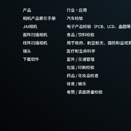
产品
行业·应用
相机产品索引手册
汽车检验
JAI相机
电子产品检验（PCB、LCD、晶圆
面阵扫描相机
食品 / 饮料检验
线阵扫描相机
用于政府、航空航天、国防和监视
镜头
医疗和生命科学
下载软件
室外 / 交通管理
包装 / 印刷检验
药品 / 化妆品检查
体育 / 娱乐
卷筒 / 表面质量检验