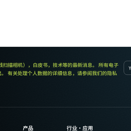
和线扫描相机），白皮书，技术等的最新消息。 所有电子
出。 有关处理个人数据的详细信息，请参阅我们的隐私
产品
行业·应用