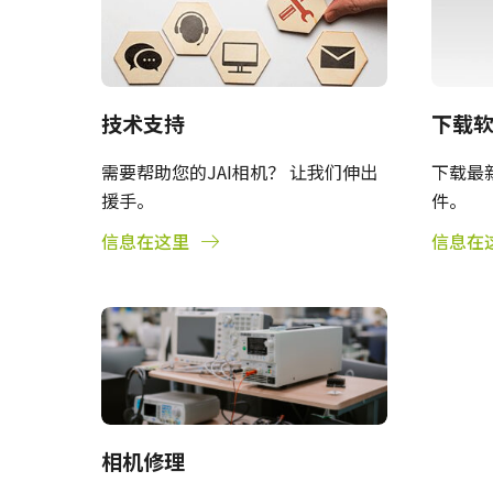
技术支持​
下载
需要帮助您的JAI相机？ 让我们伸出
下载最
援手。
件。
信息在这里
信息在
相机修理