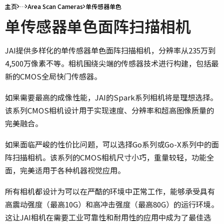
主页
…
Area Scan Cameras
单传感器单色
单传感器单色面阵扫描相机
JAI提供多样化的单传感器单色面阵扫描相机，分辨率从235万到
4,500万像素不等。相机围绕尖端的传感器技术进行构建，包括最
新的CMOS全局快门传感器。
如果需要最高的成像性能，JAI的Spark系列相机将是理想选择。
该系列CMOS相机设计用于实现速度、分辨率和超高图像质量的
完美融合。
如果面临严峻的性价比问题，可以选择Go系列或Go-X系列中的面
阵扫描相机。该系列的CMOS相机尺寸小巧，重量较轻，功能全
面，完美适用于各种机器视觉应用。
所有相机都设计为可以在严酷的环境中正常工作，能够承受具有
高震动强度（最高10G）和高冲击强度（最高80G）的运行环境。
这让JAI相机在需要工业可靠性和耐用性的应用中成为了最佳选