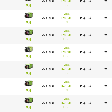
Go-X 系列
12405M-
面阵扫描
单色
5GE
预览
GOX-
Go-X 系列
12405M-
面阵扫描
单色
CXP
预览
GOX-
Go-X 系列
12405M-
面阵扫描
单色
PGE
预览
GOX-
Go-X 系列
12409M-
面阵扫描
单色
PGE
预览
GOX-
Go-X 系列
16205M-
面阵扫描
单色
5GE
预览
GOX-
Go-X 系列
16205M-
面阵扫描
单色
CXP
预览
GOX-
Go-X 系列
16205M-
面阵扫描
单色
PGE
预览