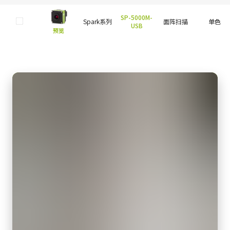
SP-5000M-
Spark系列
面阵扫描
单色
USB
预览