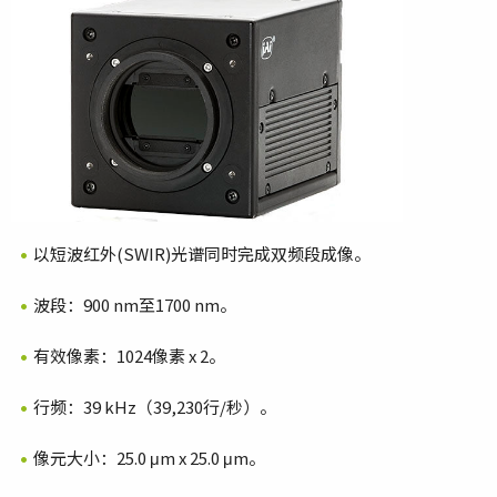
以短波红外(SWIR)光谱同时完成双频段成像。
波段：900 nm至1700 nm。
有效像素：1024像素 x 2。
行频：39 kHz（39,230行/秒）。
像元大小：25.0 μm x 25.0 μm。