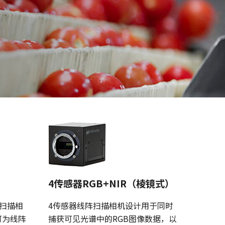
4传感器RGB+NIR（棱镜式）
阵扫描相
4传感器线阵扫描相机设计用于同时
可为线阵
捕获可见光谱中的RGB图像数据，以