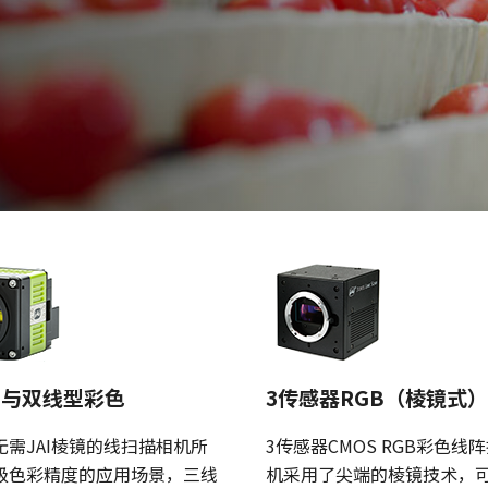
型与双线型彩色
3传感器RGB（棱镜式）
无需JAI棱镜的线扫描相机所
3传感器CMOS RGB彩色线
级色彩精度的应用场景，三线
机采用了尖端的棱镜技术，