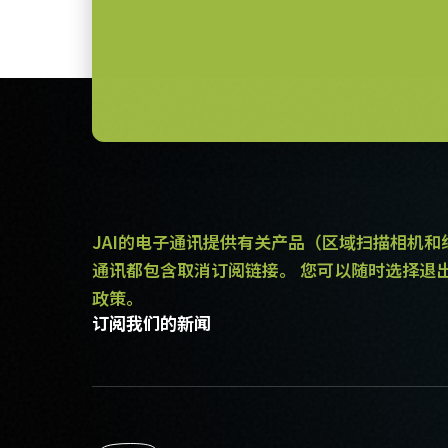
JAI的电子通讯提供有关产品（区域扫描相机
通讯都包含取消订阅链接。 您可以随时选择退
政策。
订阅我们的新闻