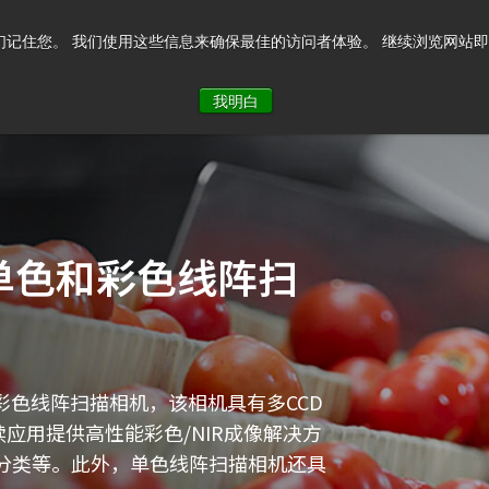
记住您。 我们使用这些信息来确保最佳的访问者体验。 继续浏览网站即表示您
系我们
我明白
单色和彩色线阵扫
彩色线阵扫描相机，该相机具有多CCD
续应用提供高性能彩色/NIR成像解决方
分类等。此外，单色线阵扫描相机还具