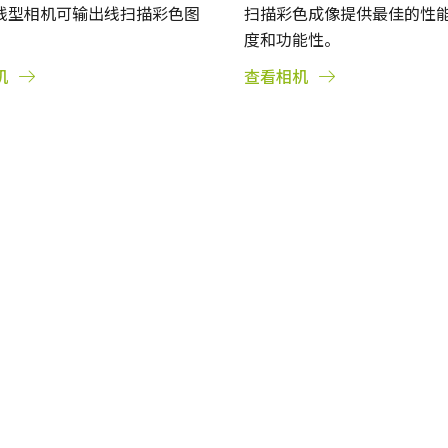
线型相机可输出线扫描彩色图
扫描彩色成像提供最佳的性
度和功能性。
机
查看相机