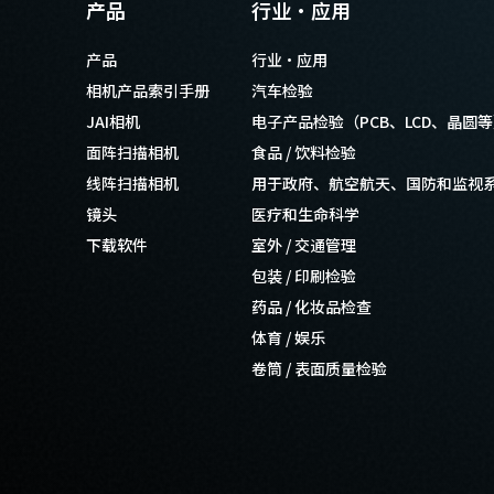
产品
行业·应用
产品
行业·应用
相机产品索引手册
汽车检验
JAI相机
电子产品检验（PCB、LCD、晶圆
面阵扫描相机
食品 / 饮料检验
线阵扫描相机
用于政府、航空航天、国防和监视
镜头
医疗和生命科学
下载软件
室外 / 交通管理
包装 / 印刷检验
药品 / 化妆品检查
体育 / 娱乐
卷筒 / 表面质量检验