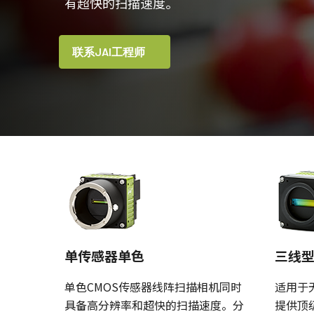
有超快的扫描速度。
联系JAI工程师
单传感器单色
三线
单色CMOS传感器线阵扫描相机同时
适用于
具备高分辨率和超快的扫描速度。分
提供顶