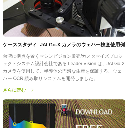
ケーススタディ: JAI Go-X カメラのウェハー検査使用例
台湾に拠点を置くマシンビジョン販売/カスタマイズプロジ
ェクトシステム設計会社である Leader Vision は、JAI Go-X
カメラを使用して、半導体の円滑な生産を保証する、ウェ
ハー OCR 読み取りシステムを開発しました。
さらに読む