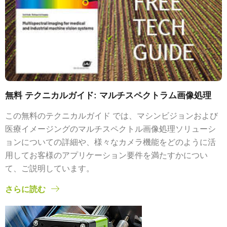
無料 テクニカルガイド: マルチスペクトラム画像処理
この無料のテクニカルガイド では、マシンビジョンおよび
医療イメージングのマルチスペクトル画像処理ソリューシ
ョンについての詳細や、様々なカメラ機能をどのように活
用してお客様のアプリケーション要件を満たすかについ
て、ご説明しています。
さらに読む