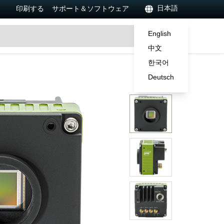
日本語
印刷する
サポート＆ソフトウェア
English
中文
한국어
Deutsch