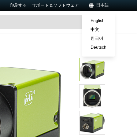
日本語
印刷する
サポート＆ソフトウェア
English
中文
한국어
Deutsch