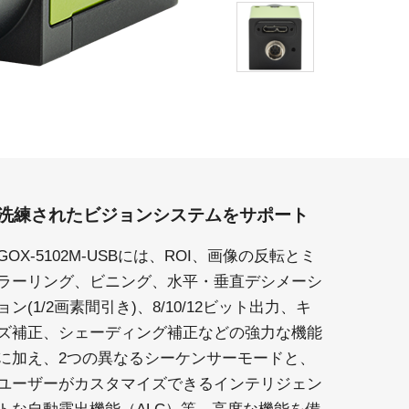
洗練されたビジョンシステムをサポート
GOX-5102M-USBには、ROI、画像の反転とミ
ラーリング、ビニング、水平・垂直デシメーシ
ョン(1/2画素間引き)、8/10/12ビット出力、キ
ズ補正、シェーディング補正などの強力な機能
に加え、2つの異なるシーケンサーモードと、
ユーザーがカスタマイズできるインテリジェン