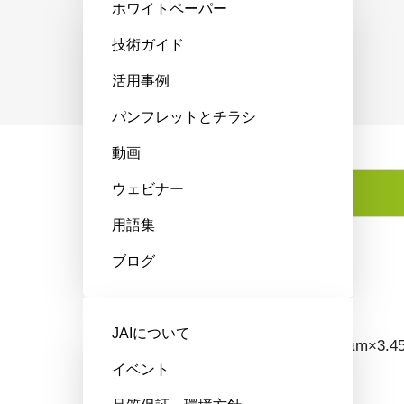
ホワイトペーパー
技術ガイド
活用事例
パンフレットとチラシ
動画
ウェビナー
特長
用語集
ブログ
特長
JAIについて
画素サイズ3.45 µm×3
イベント
カメラ。