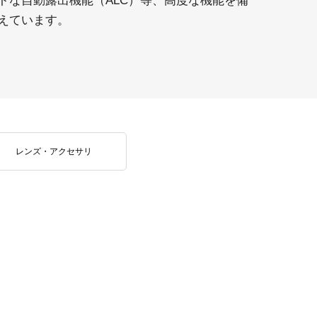
トな自動露出機能（ALC）等、高度な機能を備
えています。
レンズ・アクセサリ