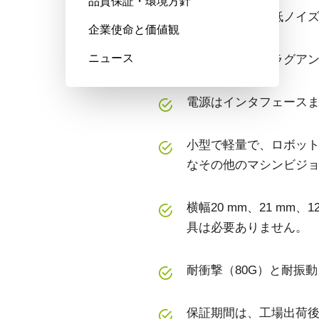
品質保証・環境方針
モノクロ出力の低ノイズSon
企業使命と価値観
ニュース
利便性の高いプラグアンド
電源はインタフェースま
小型で軽量で、ロボット
なその他のマシンビジ
横幅20 mm、21 m
具は必要ありません。
耐衝撃（80G）と耐振
保証期間は、工場出荷後