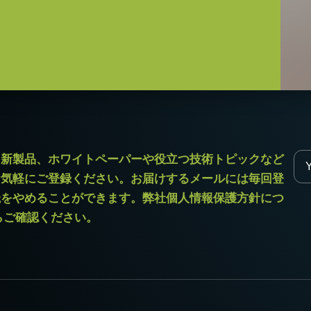
12（D)mm （突起部除く）
ラ新製品、ホワイトペーパーや役立つ技術トピックなど
Goシリーズに対応しています。
お気軽にご登録ください。お届けするメールには毎回登
読をやめることができます。弊社個人情報保護方針につ
からご確認ください。
ブル