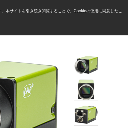
日本語
印刷する
サポート＆ソフトウェア
。本サイトを引き続き閲覧することで、Cookieの使用に同意したこ
お見積依頼はこちら