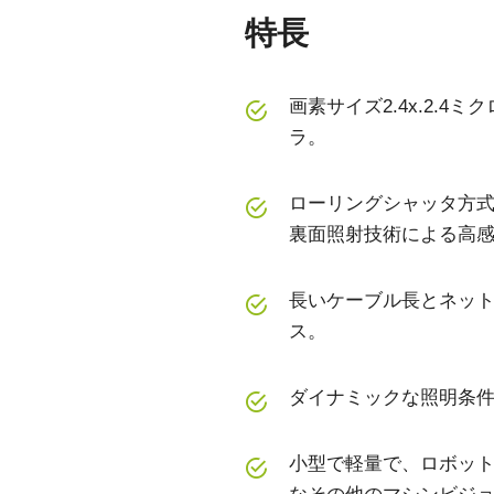
特長
画素サイズ2.4x.2.
ラ。
ローリングシャッタ方式のSo
裏面照射技術による高
長いケーブル長とネットワ
ス。
ダイナミックな照明条件
小型で軽量で、ロボット