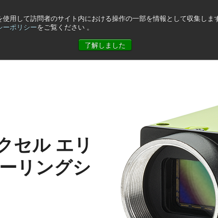
eを使用して訪問者のサイト内における操作の一部を情報として収集します
シーポリシー
をご覧ください 。
ュース
コーポレート情報
お問合せ
了解しました
クセル エリ
ローリングシ