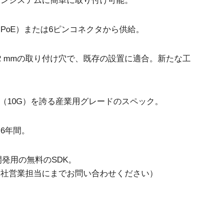
ョンシステムに簡単に取り付け可能。
PoE）または6ピンコネクタから供給。
m、12 mmの取り付け穴で、既存の設置に適合。新たな工
動（10G）を誇る産業用グレードのスペック。
6年間。
開発用の無料のSDK。
弊社営業担当にまでお問い合わせください）