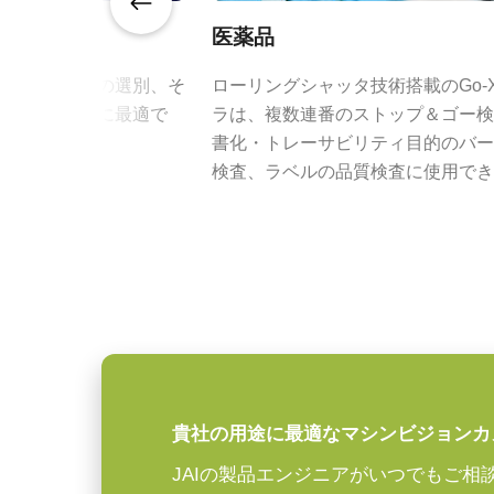
が求められます。
ROI
あり
JAIの高性能・高解像度レンズシ
医薬品
JAIの高解像度カメラ各モデルの
インターフェース
GigE Vision 1-Cable (PoE)
査や小型部品の選別、そ
ローリングシャッタ技術搭載のGo-
ールまで確実に描写します。
連の検査用途に最適で
ラは、複数連番のストップ＆ゴー検
センサ
1CMOS
書化・トレーサビリティ目的のバー
特定のカメラモデルに対応するレン
センサ名
IMX183 (Rolling)
検査、ラベルの品質検査に使用でき
ンロードしてご覧ください。
センササイズ
1型
JAIカメラ専用 AC
画素サイズ 横x縦
2.4 x 2.4 µm
ーズ
シャッタ
Rolling shutter
センサ対角
15.8 mm
JAIカメラ専用 ACアダプタ VA-0
*出力コネクタの形状によって型番
センササイズ 横x縦
13.1 x 8.8 mm
貴社の用途に最適なマシンビジョンカ
ご注文の際にはBもしくはFをご指
外形寸法 高さx幅x
29 x 29 x 41.5 mm
JAIの製品エンジニアがいつでもご相
奥行