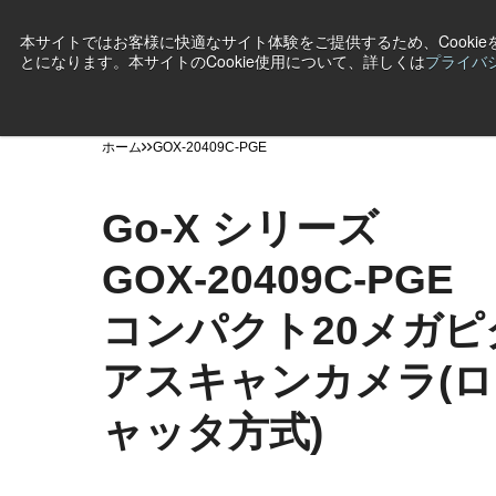
本サイトではお客様に快適なサイト体験をご提供するため、Cooki
とになります。本サイトのCookie使用について、詳しくは
プライバ
製品
産業・用途
テクノロジー
サポート
ニ
ホーム
GOX-20409C-PGE
Go-X シリーズ
GOX-20409C-PGE
コンパクト20メガピ
アスキャンカメラ(
ャッタ方式)