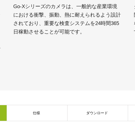
Go-Xシリーズのカメラは、一般的な産業環境
優
における衝撃、振動、熱に耐えられるよう設計
ン
されており、重要な検査システムを24時間365
ラ
日稼動させることが可能です。
で
仕様
ダウンロード