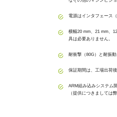
なその他のマシンビジ
電源はインタフェース（
横幅20 mm、21 m
具は必要ありません。
耐衝撃（80G）と耐振
保証期間は、工場出荷後
ARM組み込みシステム
（提供につきましては