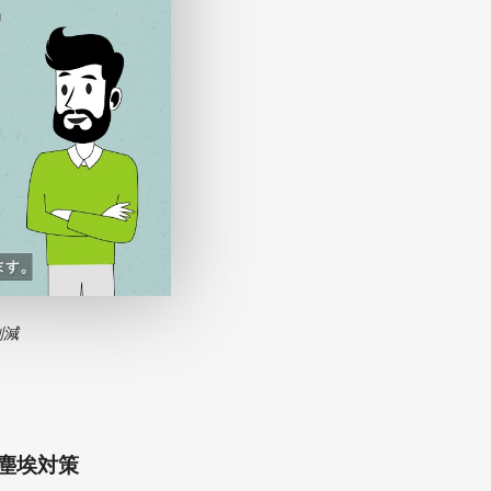
削減
塵埃対策