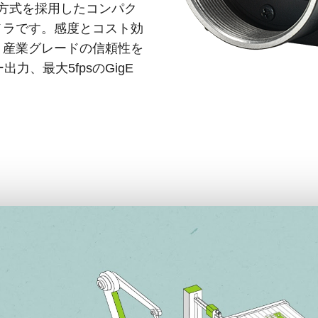
ッタ方式を採用したコンパク
メラです。感度とコスト効
、産業グレードの信頼性を
力、最大5fpsのGigE