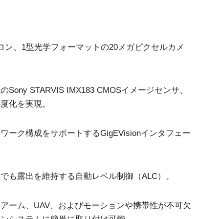
4ミクロン、1型光学フォーマットの20メガピクセルカメ
ny STARVIS IMX183 CMOSイメージセンサ、
感度化を実現。
ーク構成をサポートするGigEVisionインタフェー
でも露出を維持する自動レベル制御（ALC）。
アーム、UAV、およびモーションや携帯性が不可欠