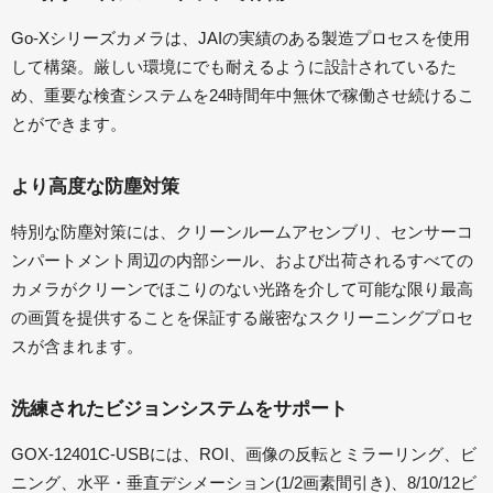
Go-Xシリーズカメラは、JAIの実績のある製造プロセスを使用
して構築。厳しい環境にでも耐えるように設計されているた
め、重要な検査システムを24時間年中無休で稼働させ続けるこ
とができます。
より高度な防塵対策
特別な防塵対策には、クリーンルームアセンブリ、センサーコ
ンパートメント周辺の内部シール、および出荷されるすべての
カメラがクリーンでほこりのない光路を介して可能な限り最高
の画質を提供することを保証する厳密なスクリーニングプロセ
スが含まれます。
洗練されたビジョンシステムをサポート
GOX-12401C-USBには、ROI、画像の反転とミラーリング、ビ
ニング、水平・垂直デシメーション(1/2画素間引き)、8/10/12ビ