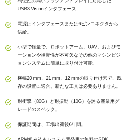
利便性の高いプラグアンドプレイに対応した
USB3 Visionインタフェース
電源はインタフェースまたは6ピンコネクタから
供給。
小型で軽量で、ロボットアーム、UAV、およびモ
ーションや携帯性が不可欠なその他のマシンビジ
ョンシステムに簡単に取り付け可能。
横幅20 mm、21 mm、12 mmの取り付け穴で、既
存の設置に適合。新たな工具は必要ありません。
耐衝撃（80G）と耐振動（10G）を誇る産業用グ
レードのスペック。
保証期間は、工場出荷後6年間。
ARM組み込みシステム開発用の無料のSDK。