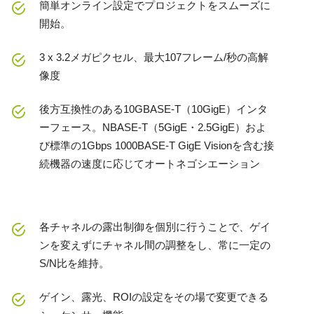
簡単オンライン設定でプロジェクトをスムーズに
開始。
3 x 3.2メガピクセル、最大107フレーム/秒の高解
像度
後方互換性のある10GBASE-T（10GigE）インタ
ーフェース。NBASE-T（5GigE・2.5GigE）およ
び標準の1Gbps 1000BASE-T GigE Visionを含む接
続機器の速度に応じてオートネゴシエーション
各チャネルの露出制御を個別に行うことで、ゲイ
ンを変えずにチャネル間の調整をし、常に一定の
S/N比を維持。
ゲイン、露光、ROIの設定をその場で変更できる