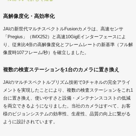
高解像度化・高効率化
JAIの新世代マルチスペクトルFusionカメラは、高速センサ
「Pregius」（IMX252）と高速10GigEインターフェースによ
り、従来比4倍の高解像度化とフレームレートの新基準（フル解
像度時107フレーム/秒）を確立しました。
複数の検査ステーションを1台のカメラに置き換え
JAIのマルチスペクトルプリズム技術で3チャネルの完全アライ
メントを実現したことにより、複数の検査ステーションをこれ1
台に置き換え、使いやすさと設備・メンテナンスコストの低減
を両立できるようになりました。当社のカメラはすべて、お客
様のビジョンシステムの効率性、生産性、品質の向上に繋がる
ように設計されています。