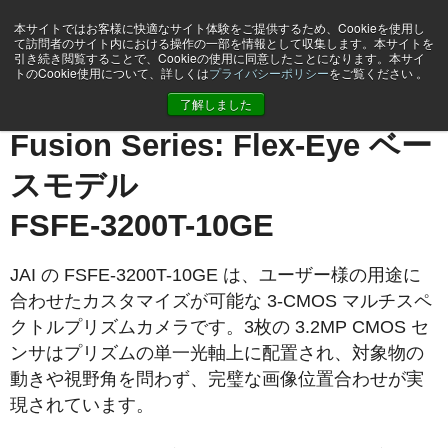
本サイトではお客様に快適なサイト体験をご提供するため、Cookieを使用し
て訪問者のサイト内における操作の一部を情報として収集します。本サイトを
引き続き閲覧することで、Cookieの使用に同意したことになります。本サイ
トのCookie使用について、詳しくは
プライバシーポリシー
をご覧ください 。
ホーム
FSFE-3200T-10GE
了解しました
Fusion Series: Flex-Eye ベー
スモデル
FSFE-3200T-10GE
JAI の FSFE-3200T-10GE は、ユーザー様の用途に
合わせたカスタマイズが可能な 3-CMOS マルチスペ
クトルプリズムカメラです。3枚の 3.2MP CMOS セ
ンサはプリズムの単一光軸上に配置され、対象物の
動きや視野角を問わず、完璧な画像位置合わせが実
現されています。