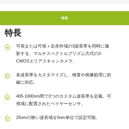
特長
特長
可視または可視＋近赤外域の3波長帯を同時に撮
影する、マルチスペクトルプリズム方式の3-
CMOSエリアスキャンカメラ。
各波長帯をカスタマイズし、検査や画像処理に的
確に対応。
405-1000nm間で3つのカスタム波長帯を定義。可
視域に配置されたベイヤーセンサ。
25nmの狭い波長域を5nm単位で設定可能。