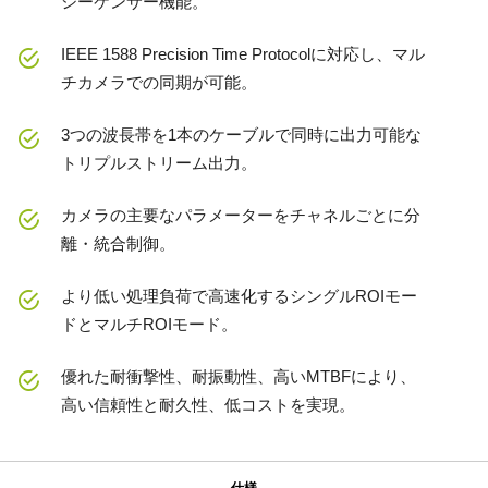
シーケンサー機能。
IEEE 1588 Precision Time Protocolに対応し、マル
チカメラでの同期が可能。
3つの波長帯を1本のケーブルで同時に出力可能な
トリプルストリーム出力。
カメラの主要なパラメーターをチャネルごとに分
離・統合制御。
より低い処理負荷で高速化するシングルROIモー
ドとマルチROIモード。
優れた耐衝撃性、耐振動性、高いMTBFにより、
高い信頼性と耐久性、低コストを実現。