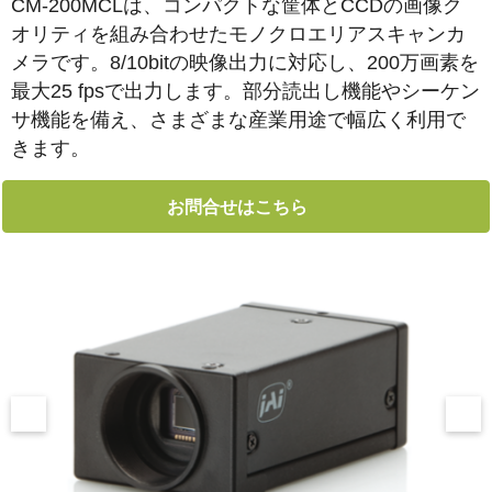
CM-200MCLは、コンパクトな筐体とCCDの画像ク
オリティを組み合わせたモノクロエリアスキャンカ
メラです。8/10bitの映像出力に対応し、200万画素を
最大25 fpsで出力します。部分読出し機能やシーケン
サ機能を備え、さまざまな産業用途で幅広く利用で
きます。
お問合せはこちら