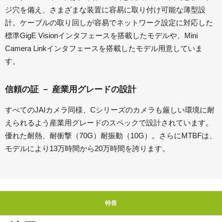
ジ穴を備え、さまざまな装置に容易に取り付け可能な薄型設
計。ケーブルの取り回しが容易でネットワーク設定に対応した
標準GigE Visionインタフェースを搭載したモデルや、Mini
Camera Linkインタフェースを搭載したモデル用意していま
す。
信頼の証 － 産業用グレードの設計
すべてのJAIカメラ同様、Cシリーズのカメラも厳しい環境に耐
えられるよう産業用グレードのスペックで設計されています。
優れた耐熱、耐衝撃（70G）耐振動（10G）。さらにMTBFは、
モデルにより13万時間から20万時間を誇ります。
特長