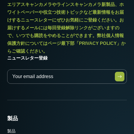
消費電力
エリアスキャンカメラやラインスキャンカメラ新製品、ホ
3 W
ワイトペーパーや役立つ技術トピックなど最新情報をお届
けするニュースレターにぜひお気軽にご登録ください。お
動作温度 (周辺温度)
届けするメールには毎回登録解除リンクがございますの
-5°C ～ +45°C
で、いつでも購読をやめることができます。弊社個人情報
保護方針についてはページ最下部「PRIVACY POLICY」か
らご確認ください。
ニュースレター登録
製品
製品