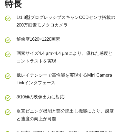
特長
1/1.8型プログレッシブスキャンCCDセンサ搭載の
200万画素モノクロカメラ
解像度1620×1220画素
画素サイズ4.4 µm×4.4 µmにより、優れた感度と
コントラストを実現
低レイテンシーで高性能を実現するMini Camera
Linkインタフェース
8/10bitの映像出力に対応
垂直ビニング機能と部分読出し機能により、感度
と速度の向上が可能