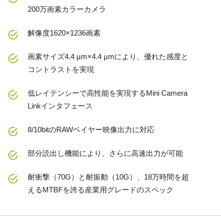
200万画素カラーカメラ
解像度1620×1236画素
画素サイズ4.4 µm×4.4 µmにより、優れた感度と
コントラストを実現
低レイテンシーで高性能を実現するMini Camera
Linkインタフェース
8/10bitのRAWベイヤー映像出力に対応
部分読出し機能により、さらに高速出力が可能
耐衝撃（70G）と耐振動（10G）、18万時間を超
えるMTBFを誇る産業用グレードのスペック