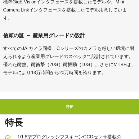
標準GigE Visionインタフェースを搭載したモデルや、Mini
Camera Linkインタフェースを搭載したモデル用意していま
す。
信頼の証 － 産業用グレードの設計
すべてのJAIカメラ同様、Cシリーズのカメラも厳しい環境に耐
えられるよう産業用グレードのスペックで設計されています。
優れた耐熱、耐衝撃（70G）耐振動（10G）。さらにMTBFは、
モデルにより13万時間から20万時間を誇ります。
特長
特長
1/1.8型プログレッシブスキャンCCDセンサ搭載の