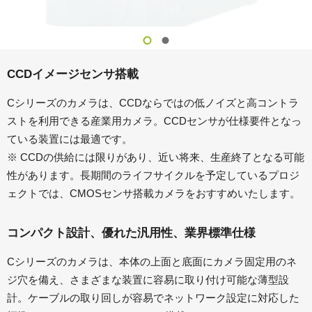
CCDイメージセンサ搭載
Cシリーズのカメラは、CCDならではの低ノイズと高コントラ
ストを利用できる産業用カメラ。CCDセンサが仕様要件となっ
ている装置には最適です。
※ CCDの供給には限りがあり、近い将来、生産終了となる可能
性があります。長期間のライフサイクルを予定しているプロジ
ェクトでは、CMOSセンサ搭載カメラをおすすめいたします。
コンパクト設計、優れた汎用性、業界標準仕様
Cシリーズのカメラは、本体の上面と底面にカメラ固定用のネ
ジ穴を備え、さまざまな装置に容易に取り付け可能な薄型設
計。ケーブルの取り回しが容易でネットワーク設定に対応した