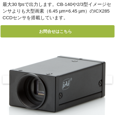
最大30 fpsで出力します。CB-140や2/3型イメージセ
ンサよりも大型画素（6.45 µm×6.45 µm）のICX285
CCDセンサを搭載しています。
お問合せはこちら