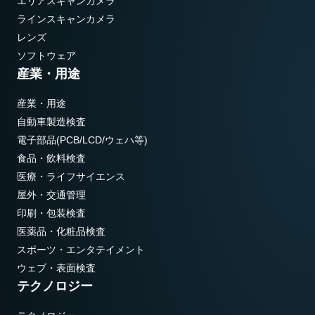
エリアスキャンカメラ
ラインスキャンカメラ
レンズ
ソフトウェア
産業・用途
産業・用途
自動車製造検査
電子部品(PCB/LCD/ウェハ等)
食品・飲料検査
医療・ライフサイエンス
屋外・交通管理
印刷・包装検査
医薬品・化粧品検査
スポーツ・エンタテイメント
ウェブ・表面検査
テクノロジー