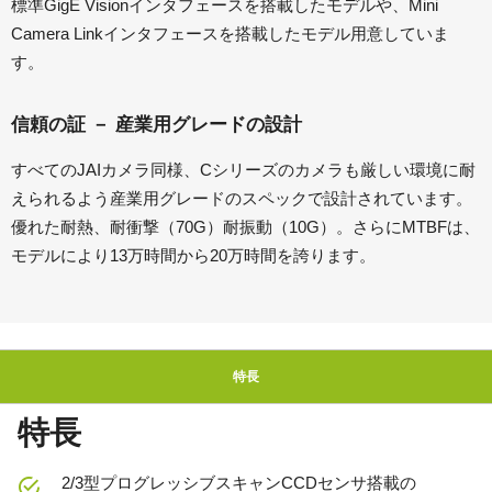
標準GigE Visionインタフェースを搭載したモデルや、Mini
Camera Linkインタフェースを搭載したモデル用意していま
す。
信頼の証 － 産業用グレードの設計
すべてのJAIカメラ同様、Cシリーズのカメラも厳しい環境に耐
えられるよう産業用グレードのスペックで設計されています。
優れた耐熱、耐衝撃（70G）耐振動（10G）。さらにMTBFは、
モデルにより13万時間から20万時間を誇ります。
特長
特長
2/3型プログレッシブスキャンCCDセンサ搭載の