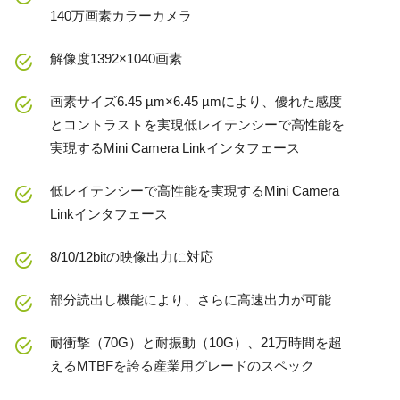
140万画素カラーカメラ
解像度1392×1040画素
画素サイズ6.45 µm×6.45 µmにより、優れた感度
とコントラストを実現低レイテンシーで高性能を
実現するMini Camera Linkインタフェース
低レイテンシーで高性能を実現するMini Camera
Linkインタフェース
8/10/12bitの映像出力に対応
部分読出し機能により、さらに高速出力が可能
耐衝撃（70G）と耐振動（10G）、21万時間を超
えるMTBFを誇る産業用グレードのスペック