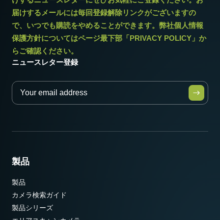
動作温度 (周辺温度)
届けするメールには毎回登録解除リンクがございますの
-5°C ～ +45°C
で、いつでも購読をやめることができます。弊社個人情報
保護方針についてはページ最下部「PRIVACY POLICY」か
らご確認ください。
ニュースレター登録
製品
製品
カメラ検索ガイド
製品シリーズ