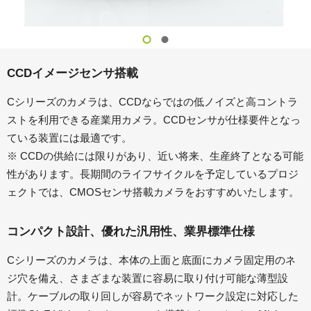
CCDイメージセンサ搭載
Cシリーズのカメラは、CCDならではの低ノイズと高コントラ
ストを利用できる産業用カメラ。CCDセンサが仕様要件となっ
ている装置には最適です。
※ CCDの供給には限りがあり、近い将来、生産終了となる可能
性があります。長期間のライフサイクルを予定しているプロジ
ェクトでは、CMOSセンサ搭載カメラをおすすめいたします。
コンパクト設計、優れた汎用性、業界標準仕様
Cシリーズのカメラは、本体の上面と底面にカメラ固定用のネ
ジ穴を備え、さまざまな装置に容易に取り付け可能な薄型設
計。ケーブルの取り回しが容易でネットワーク設定に対応した