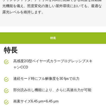
光機能を備え、照度変化の激しい屋外環境においても、最適な
露光レベルを維持します。
特長
特長
高感度2/3型ベイヤー式カラープログレッシブスキ
ャンCCD
連続モード時にフル解像度を30 fpsで出力
部分読み出し機能により、さらに高速出力が可能
画素サイズ6.45 μm×6.45 μm