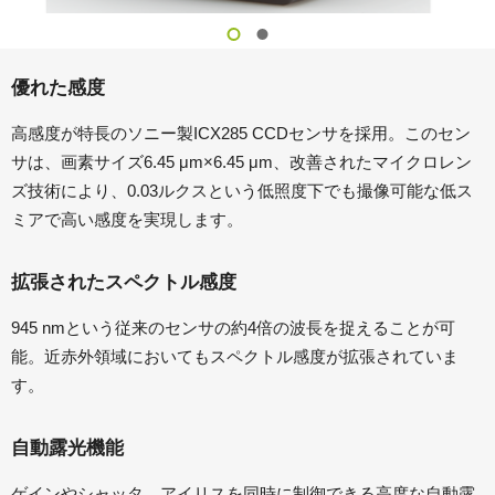
優れた感度
高感度が特長のソニー製ICX285 CCDセンサを採用。このセン
サは、画素サイズ6.45 μm×6.45 μm、改善されたマイクロレン
ズ技術により、0.03ルクスという低照度下でも撮像可能な低ス
ミアで高い感度を実現します。
拡張されたスペクトル感度
945 nmという従来のセンサの約4倍の波長を捉えることが可
能。近赤外領域においてもスペクトル感度が拡張されていま
す。
自動露光機能
ゲインやシャッタ、アイリスを同時に制御できる高度な自動露