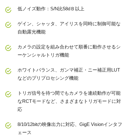
低ノイズ動作：S/N比58dＢ以上
ゲイン、シャッタ、アイリスを同時に制御可能な
自動露光機能
カメラの設定を組み合わせて順番に動作させるシ
ーケンシャルトリガ機能
ホワイトバランス、ガンマ補正・ニー補正用LUT
などのプリプロセシング機能
トリガ信号を待つ間でもカメラを連続動作が可能
なRCTモードなど、さまざまなトリガモードに対
応
8/10/12bitの映像出力に対応、GigE Visionインタフ
ェース