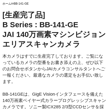
ホーム
BB-141-GE
[生産完了品]
B Series : BB-141-GE
JAI 140万画素マシンビジョン
エリアスキャンカメラ
本カメラはすでに生産完了しております。ご覧にな
っているカメラの型番をお書き添えの上、ぜひ以下
のお問合せボタンからJAIカメラコンサルタントへご
一報ください。最適なカメラの選定をお手伝い致し
ます。
BB-141GEは、GigE Visionインタフェースを備えた
140万画素ベイヤー式カラープログレッシブスキャン
カメラです。ソニー製ICX285 2/3型CCDセンサを採