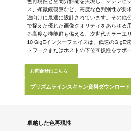
色再現性と空間分解能を実現し、マシンビ
ス、顕微鏡観察など、高度な色判別性が要
途向けに最適に設計されています。その他色
で捉えた優れた画像クオリティをあらゆる
る高度な機能群も備える、次世代カラーエ
10 GigEインターフェイスは、低速のGig
トワークまたはホストの下位互換性をサポ
お問合せはこちら
プリズムラインスキャン資料ダウンロード
卓越した色再現性