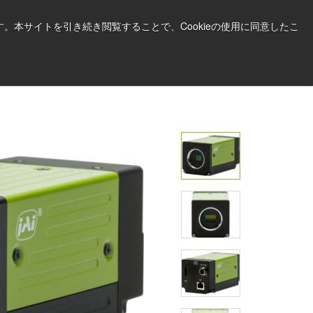
日本語
印刷する
サポート＆ソフトウェア
。本サイトを引き続き閲覧することで、Cookieの使用に同意したこ
お見積依頼はこちら