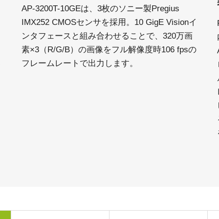
AP-3200T-10GEは、3枚のソニー製Pregius
IMX252 CMOSセンサを採用。10 GigE Visionイ
ンタフェースと組み合わせることで、320万画
利
素×3（R/G/B）の画像をフル解像度時106 fpsの
い
フレームレートで出力します。