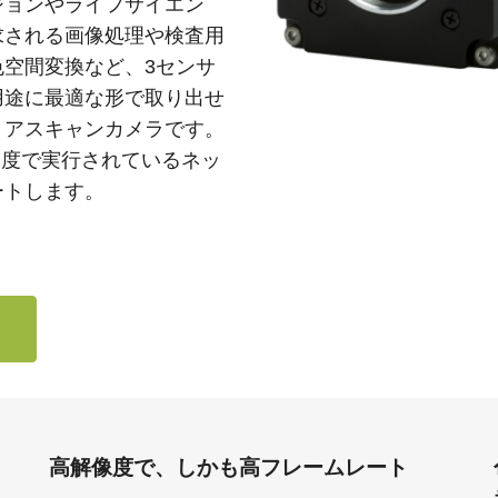
ジョンやライフサイエン
求される画像処理や検査用
空間変換など、3センサ
用途に最適な形で取り出せ
リアスキャンカメラです。
E速度で実行されているネッ
ートします。
高解像度で、しかも高フレームレート