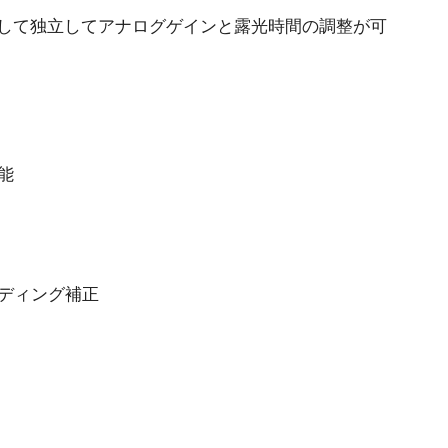
に対して独立してアナログゲインと露光時間の調整が可
能
ーディング補正