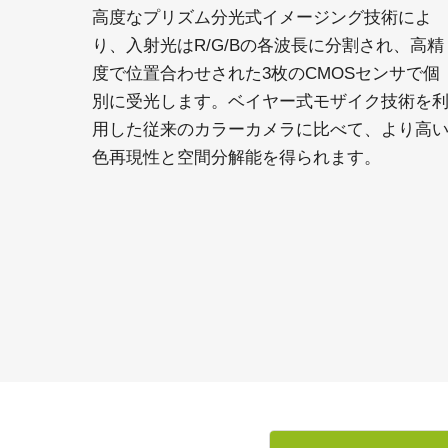
高度なプリズム分光式イメージング技術によ
り、入射光はR/G/Bの各波長に分割され、高精
度で位置合わせされた3枚のCMOSセンサで個
別に受光します。ベイヤー式モザイク技術を
用した従来のカラーカメラに比べて、より高
色再現性と空間分解能を得られます。