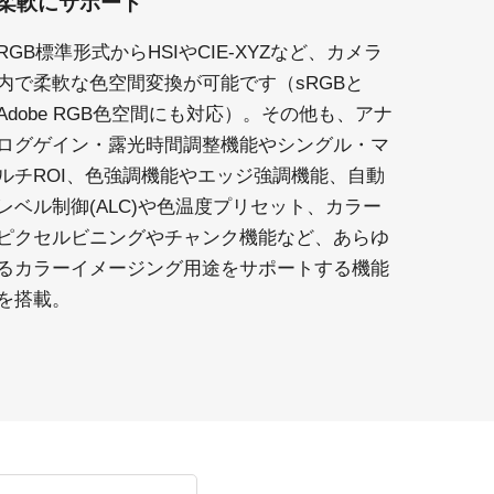
柔軟にサポート
RGB標準形式からHSIやCIE-XYZなど、カメラ
内で柔軟な色空間変換が可能です（sRGBと
Adobe RGB色空間にも対応）。その他も、アナ
ログゲイン・露光時間調整機能やシングル・マ
ルチROI、色強調機能やエッジ強調機能、自動
レベル制御(ALC)や色温度プリセット、カラー
ピクセルビニングやチャンク機能など、あらゆ
るカラーイメージング用途をサポートする機能
を搭載。