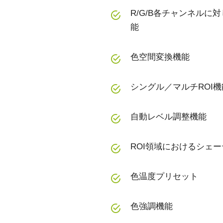
R/G/B各チャンネル
能
色空間変換機能
シングル／マルチROI機
自動レベル調整機能
ROI領域におけるシェ
色温度プリセット
色強調機能