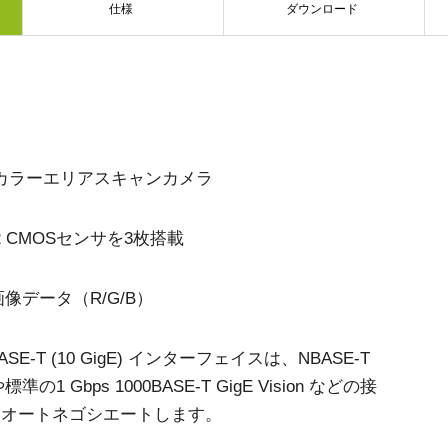
仕様
ダウンロード
Sカラーエリアスキャンカメラ
252 CMOSセンサを3枚搭載
像データ（R/G/B）
E-T (10 GigE) インターフェイスは、NBASE-T
や標準の1 Gbps 1000BASE-T GigE Vision などの接
てオートネゴシエートします。