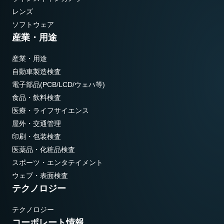
レンズ
ソフトウェア
産業・用途
産業・用途
自動車製造検査
電子部品(PCB/LCD/ウェハ等)
食品・飲料検査
医療・ライフサイエンス
屋外・交通管理
印刷・包装検査
医薬品・化粧品検査
スポーツ・エンタテイメント
ウェブ・表面検査
テクノロジー
テクノロジー
コーポレート情報