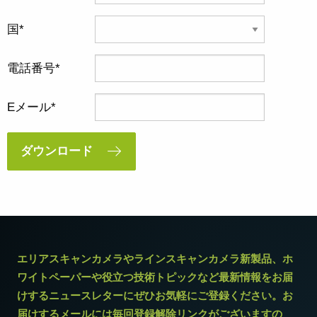
国
電話番号
Eメール
ダウンロード
エリアスキャンカメラやラインスキャンカメラ新製品、ホ
ワイトペーパーや役立つ技術トピックなど最新情報をお届
けするニュースレターにぜひお気軽にご登録ください。お
届けするメールには毎回登録解除リンクがございますの