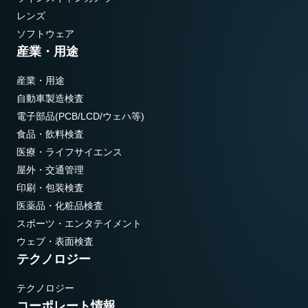
レンズ
ソフトウェア
産業・用途
産業・用途
自動車製造検査
電子部品(PCB/LCD/ウェハ等)
食品・飲料検査
医療・ライフサイエンス
屋外・交通管理
印刷・包装検査
医薬品・化粧品検査
スポーツ・エンタテイメント
ウェブ・表面検査
テクノロジー
テクノロジー
コーポレート情報