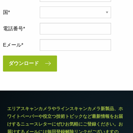
国
電話番号
Eメール
ダウンロード
エリアスキャンカメラやラインスキャンカメラ新製品、ホ
ワイトペーパーや役立つ技術トピックなど最新情報をお届
けするニュースレターにぜひお気軽にご登録ください。お
届けするメールには毎回登録解除リンクがございますの