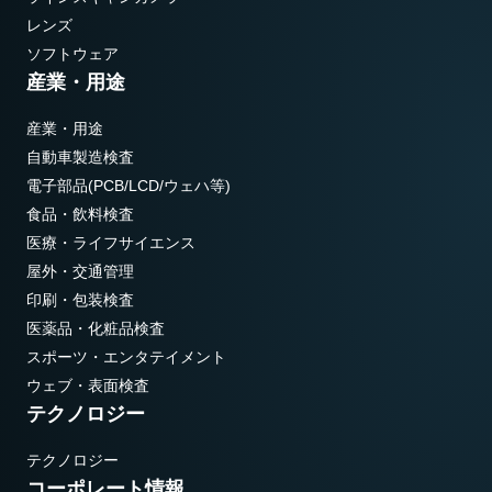
レンズ
ソフトウェア
産業・用途
産業・用途
自動車製造検査
電子部品(PCB/LCD/ウェハ等)
食品・飲料検査
医療・ライフサイエンス
屋外・交通管理
印刷・包装検査
医薬品・化粧品検査
スポーツ・エンタテイメント
ウェブ・表面検査
テクノロジー
テクノロジー
コーポレート情報