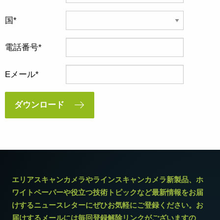
国
電話番号
Eメール
ダウンロード
エリアスキャンカメラやラインスキャンカメラ新製品、ホ
ワイトペーパーや役立つ技術トピックなど最新情報をお届
けするニュースレターにぜひお気軽にご登録ください。お
届けするメールには毎回登録解除リンクがございますの