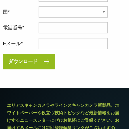
国
電話番号
Eメール
ダウンロード
エリアスキャンカメラやラインスキャンカメラ新製品、ホ
ワイトペーパーや役立つ技術トピックなど最新情報をお届
けするニュースレターにぜひお気軽にご登録ください。お
届けするメールには毎回登録解除リンクがございますの