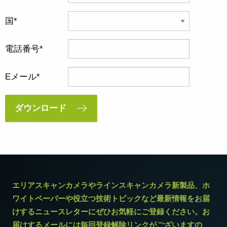
国
電話番号
Eメール
ダウンロード
エリアスキャンカメラやラインスキャンカメラ新製品、ホ
ワイトペーパーや役立つ技術トピックなど最新情報をお届
けするニュースレターにぜひお気軽にご登録ください。お
届けするメールには毎回登録解除リンクがございますの