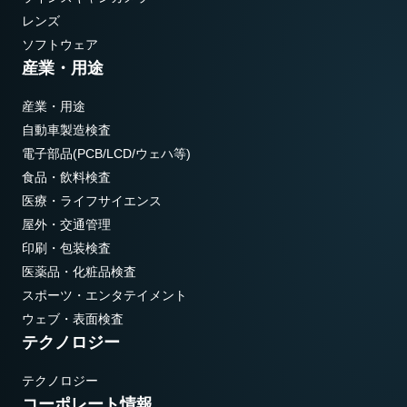
レンズ
ソフトウェア
産業・用途
産業・用途
自動車製造検査
電子部品(PCB/LCD/ウェハ等)
食品・飲料検査
医療・ライフサイエンス
屋外・交通管理
印刷・包装検査
医薬品・化粧品検査
スポーツ・エンタテイメント
ウェブ・表面検査
テクノロジー
テクノロジー
コーポレート情報