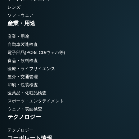
レンズ
ソフトウェア
産業・用途
産業・用途
自動車製造検査
電子部品(PCB/LCD/ウェハ等)
食品・飲料検査
医療・ライフサイエンス
屋外・交通管理
印刷・包装検査
医薬品・化粧品検査
スポーツ・エンタテイメント
ウェブ・表面検査
テクノロジー
テクノロジー
コーポレート情報