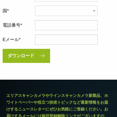
国
電話番号
Eメール
ダウンロード
エリアスキャンカメラやラインスキャンカメラ新製品、ホ
ワイトペーパーや役立つ技術トピックなど最新情報をお届
けするニュースレターにぜひお気軽にご登録ください。お
届けするメールには毎回登録解除リンクがございますの