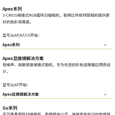
Apex系列
3-CMOS棱镜式RGB面阵扫描相机，能够比传统拜耳相机提供更
好的色彩保真度。
型号从AP/AT/CV开始：
Apex系列
Apex显微镜解决方案
低噪声、高敏感度棱镜式相机，专为先进的彩色显微镜应用而设
计。
型号从AP开始：
Apex显微镜解决方案
Go系列
百万像素面阵扫描相机，能够提供小巧、高帧率和前沿的传感器