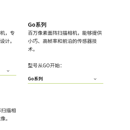
Go系列
机，专
百万像素面阵扫描相机，能够提供
设计。
小巧、高帧率和前沿的传感器技
术。
型号从GO开始：
Go系列
阵扫描相
成像。