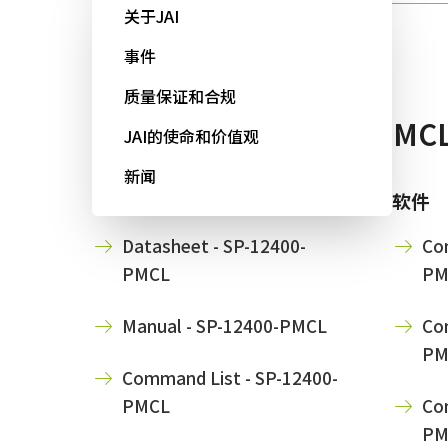
Sweep+系列
关于JAI
事件
质量保证和合规
可用下载 SP-12400C-PMCL
JAI的使命和价值观
新闻
使用说明书＆数据表
软件
Datasheet - SP-12400-
Con
PMCL
PM
Manual - SP-12400-PMCL
Con
PM
Command List - SP-12400-
PMCL
Con
PM