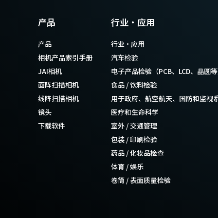
产品
行业·应用
产品
行业·应用
相机产品索引手册
汽车检验
JAI相机
电子产品检验（PCB、LCD、晶圆
面阵扫描相机
食品 / 饮料检验
线阵扫描相机
用于政府、航空航天、国防和监视
镜头
医疗和生命科学
下载软件
室外 / 交通管理
包装 / 印刷检验
药品 / 化妆品检查
体育 / 娱乐
卷筒 / 表面质量检验