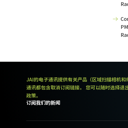
Rad
Con
PM
Rad
JAI的电子通讯提供有关产品（区域扫描相机
通讯都包含取消订阅链接。 您可以随时选择退
政策。
订阅我们的新闻