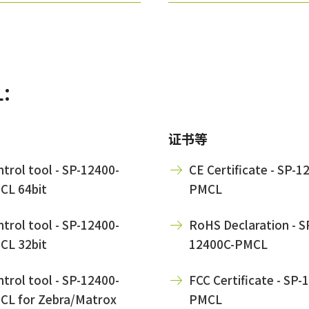
:
证书等
trol tool - SP-12400-
CE Certificate - SP-1
CL 64bit
PMCL
trol tool - SP-12400-
RoHS Declaration - S
CL 32bit
12400C-PMCL
trol tool - SP-12400-
FCC Certificate - SP-
CL for Zebra/Matrox
PMCL