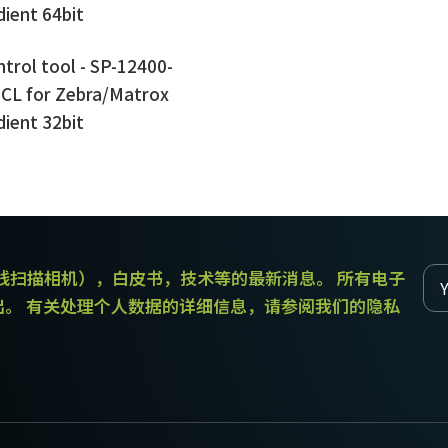
ient 64bit
trol tool - SP-12400-
CL for Zebra/Matrox
ient 32bit
和线扫描相机），白皮书，技术等的最新消息。 所有电子
出。 有关处理个人数据的详细信息，请参阅我们的隐私