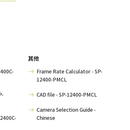
其他
2400C-
Frame Rate Calculator - SP-
12400-PMCL
P-
CAD file - SP-12400-PMCL
Camera Selection Guide -
12400C-
Chinese