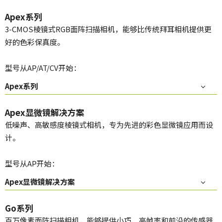
Apex系列
3-CMOS棱镜式RGB面阵扫描相机，能够比传统拜耳相机提供更
好的色彩保真度。
型号从AP/AT/CV开始：
Apex系列
Apex显微镜解决方案
低噪声、高敏感度棱镜式相机，专为先进的彩色显微镜应用而设
计。
型号从AP开始：
Apex显微镜解决方案
Go系列
百万像素面阵扫描相机，能够提供小巧、高帧率和前沿的传感器