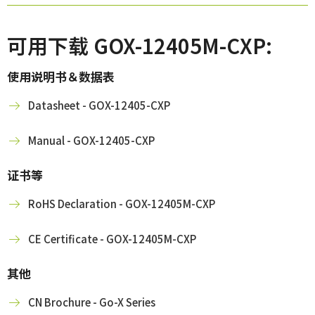
可用下载 GOX-12405M-CXP:
使用说明书＆数据表
Datasheet - GOX-12405-CXP
Manual - GOX-12405-CXP
证书等
RoHS Declaration - GOX-12405M-CXP
CE Certificate - GOX-12405M-CXP
其他
CN Brochure - Go-X Series