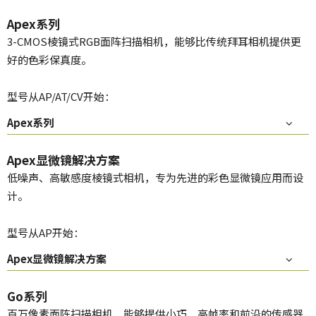
Apex系列
3-CMOS棱镜式RGB面阵扫描相机，能够比传统拜耳相机提供更
好的色彩保真度。
型号从AP/AT/CV开始：
Apex系列
Apex显微镜解决方案
低噪声、高敏感度棱镜式相机，专为先进的彩色显微镜应用而设
计。
型号从AP开始：
Apex显微镜解决方案
Go系列
百万像素面阵扫描相机，能够提供小巧、高帧率和前沿的传感器