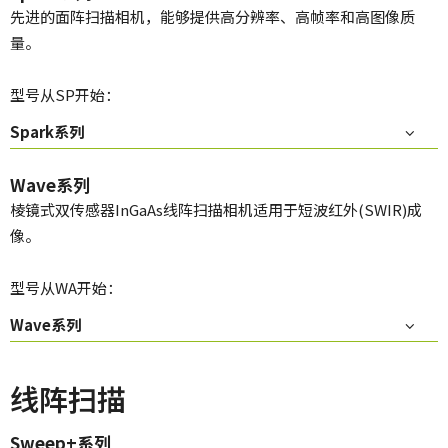
先进的面阵扫描相机，能够提供高分辨率、高帧率和高图像质
量。
型号从SP开始：
Spark系列
Wave系列
棱镜式双传感器InGaAs线阵扫描相机适用于短波红外(SWIR)成
像。
型号从WA开始：
Wave系列
线阵扫描
Sweep+系列