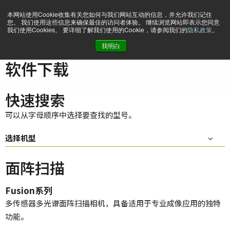
本网站使用Cookie收集有关您如何与我们网站互动的信息，并允许我们记住
您。 我们使用这些信息来确保最佳的访问者体验。 继续浏览网站即表示您同意
我们使用Cookies。 要详细了解我们使用的Cookie，请参阅我们的
隐私政策
。
我明白
主页
Support & Software
软件下载
软件下载
快速搜索
可以从字母顺序中选择要查找的型号。
选择机型
面阵扫描
Fusion系列
多传感器多光谱面阵扫描相机，具备适用于专业成像应用的独特
功能。