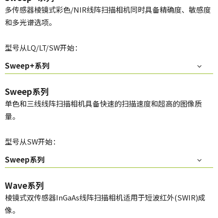
多传感器棱镜式彩色/NIR线阵扫描相机同时具备精确度、敏感度
和多光谱选项。
型号从LQ/LT/SW开始：
Sweep+系列
Sweep系列
单色和三线线阵扫描相机具备快速的扫描速度和超高的图像质
量。
型号从SW开始：
Sweep系列
Wave系列
棱镜式双传感器InGaAs线阵扫描相机适用于短波红外(SWIR)成
像。