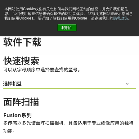
本网站使用Cookie收集有关您如何与我们网站互动的信息，并允许我们记住
您。 我们使用这些信息来确保最佳的访问者体验。 继续浏览网站即表示您同意
我们使用Cookies。 要详细了解我们使用的Cookie，请参阅我们的
隐私政策
。
我明白
主页
Support & Software
软件下载
软件下载
快速搜索
可以从字母顺序中选择要查找的型号。
选择机型
面阵扫描
Fusion系列
多传感器多光谱面阵扫描相机，具备适用于专业成像应用的独特
功能。