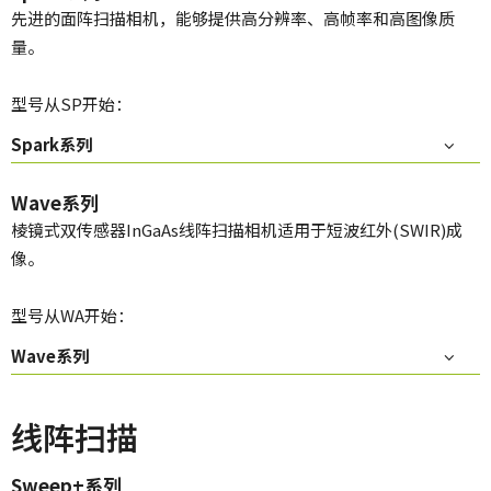
先进的面阵扫描相机，能够提供高分辨率、高帧率和高图像质
量。
型号从SP开始：
Spark系列
Wave系列
棱镜式双传感器InGaAs线阵扫描相机适用于短波红外(SWIR)成
像。
型号从WA开始：
Wave系列
线阵扫描
Sweep+系列