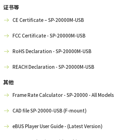
证书等
CE Certificate – SP-20000M-USB
FCC Certificate - SP-20000M-USB
RoHS Declaration - SP-20000M-USB
REACH Declaration - SP-20000M-USB
其他
Frame Rate Calculator - SP-20000 - All Models
CAD file SP-20000-USB (F-mount)
eBUS Player User Guide - (Latest Version)