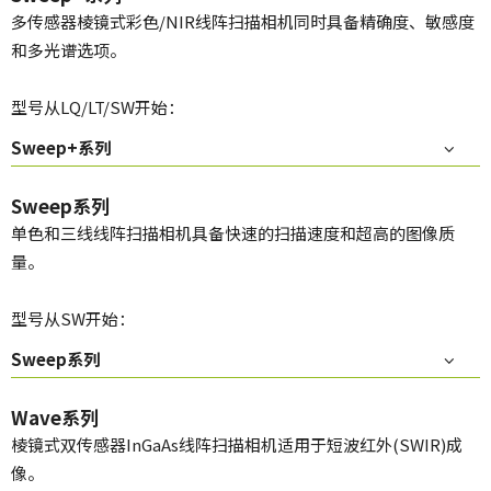
多传感器棱镜式彩色/NIR线阵扫描相机同时具备精确度、敏感度
和多光谱选项。
型号从LQ/LT/SW开始：
Sweep+系列
Sweep系列
单色和三线线阵扫描相机具备快速的扫描速度和超高的图像质
量。
型号从SW开始：
Sweep系列
Wave系列
棱镜式双传感器InGaAs线阵扫描相机适用于短波红外(SWIR)成
像。