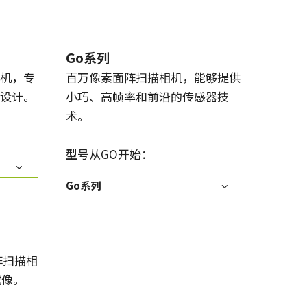
Go系列
机，专
百万像素面阵扫描相机，能够提供
设计。
小巧、高帧率和前沿的传感器技
术。
型号从GO开始：
Go系列
阵扫描相
成像。