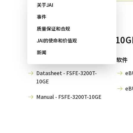
Sweep+系列
关于JAI
事件
质量保证和合规
可用下载 FSFE-3200T-10G
JAI的使命和价值观
新闻
使用说明书＆数据表
软件
Datasheet - FSFE-3200T-
eBU
10GE
eBU
Manual - FSFE-3200T-10GE