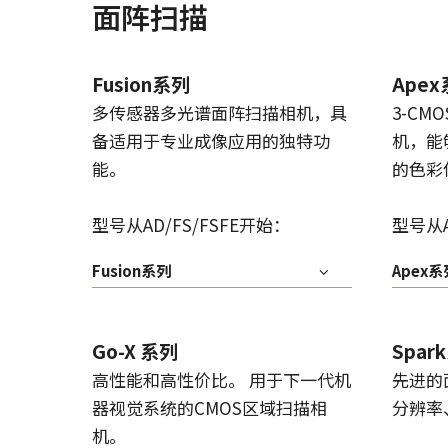
面阵扫描
Fusion系列
Ape
多传感器多光谱面阵扫描相机，具
3-CM
备适用于专业成像应用的独特功
机，能
能。
的色彩
型号从AD/FS/FSFE开始：
型号从A
Fusion系列
Apex系
Go-X 系列
Spar
高性能和高性价比。 用于下一代机
先进的
器视觉系统的CMOS区域扫描相
分辨率
机。