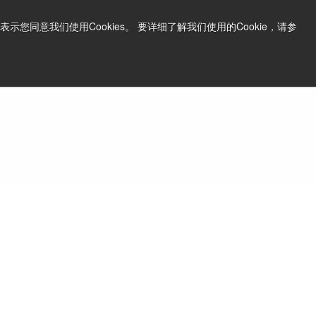
中文
打印页面
支持和软件
同意我们使用Cookies。 要详细了解我们使用的Cookie，请参
询问价格