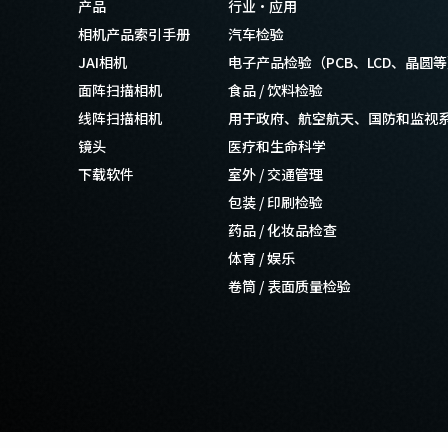
产品
行业·应用
相机产品索引手册
汽车检验
JAI相机
电子产品检验（PCB、LCD、晶圆
面阵扫描相机
食品 / 饮料检验
线阵扫描相机
用于政府、航空航天、国防和监视
镜头
医疗和生命科学
下载软件
室外 / 交通管理
包装 / 印刷检验
药品 / 化妆品检查
体育 / 娱乐
卷筒 / 表面质量检验