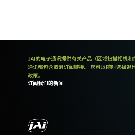
JAI的电子通讯提供有关产品（区域扫描相机
通讯都包含取消订阅链接。 您可以随时选择退
政策。
订阅我们的新闻