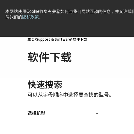
本网站使用Cookie收集有关您如何与我们网站互动的信息，并允许我们
阅我们的
隐私政策
。
产品
行业·应用
技术
支持
新闻
公司信息
联
主页
Support & Software
软件下载
软件下载
快速搜索
可以从字母顺序中选择要查找的型号。
选择机型