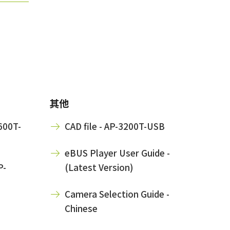
其他
600T-
CAD file - AP-3200T-USB
eBUS Player User Guide -
P-
(Latest Version)
Camera Selection Guide -
Chinese