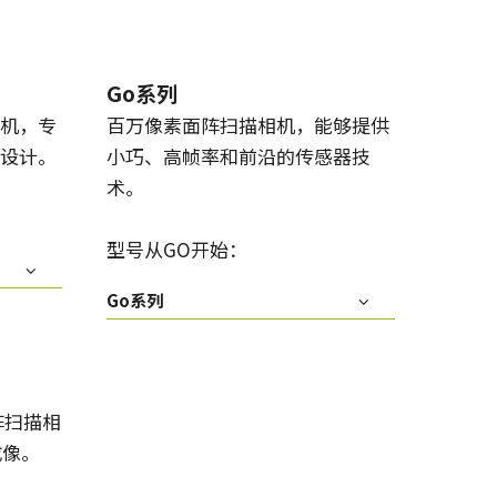
Go系列
机，专
百万像素面阵扫描相机，能够提供
设计。
小巧、高帧率和前沿的传感器技
术。
型号从GO开始：
Go系列
阵扫描相
成像。