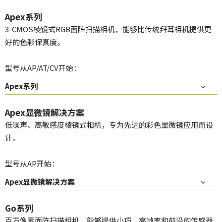
Apex系列
3-CMOS棱镜式RGB面阵扫描相机，能够比传统拜耳相机提供更
好的色彩保真度。
型号从AP/AT/CV开始：
Apex系列
Apex显微镜解决方案
低噪声、高敏感度棱镜式相机，专为先进的彩色显微镜应用而设
计。
型号从AP开始：
Apex显微镜解决方案
Go系列
百万像素面阵扫描相机，能够提供小巧、高帧率和前沿的传感器