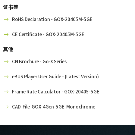
证书等
RoHS Declaration - GOX-20405M-5GE
CE Certificate - GOX-20405M-5GE
其他
CN Brochure - Go-X Series
eBUS Player User Guide - (Latest Version)
Frame Rate Calculator - GOX-20405-5GE
CAD-File-GOX-4Gen-5GE-Monochrome