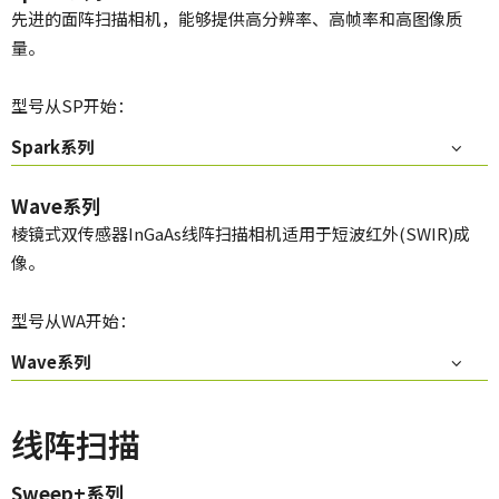
先进的面阵扫描相机，能够提供高分辨率、高帧率和高图像质
量。
型号从SP开始：
Spark系列
Wave系列
棱镜式双传感器InGaAs线阵扫描相机适用于短波红外(SWIR)成
像。
型号从WA开始：
Wave系列
线阵扫描
Sweep+系列