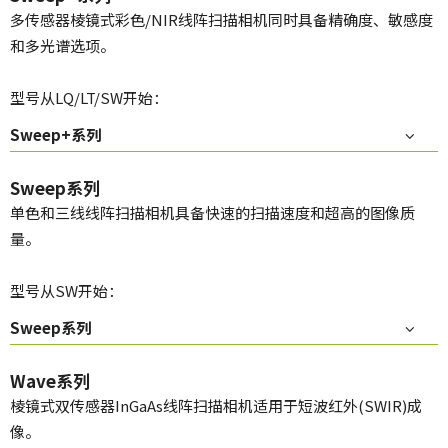
多传感器棱镜式彩色/NIR线阵扫描相机同时具备精确度、敏感度
和多光谱选项。
型号从LQ/LT/SW开始：
Sweep+系列
Sweep系列
单色和三线线阵扫描相机具备快速的扫描速度和超高的图像质
量。
型号从SW开始：
Sweep系列
Wave系列
棱镜式双传感器InGaAs线阵扫描相机适用于短波红外(SWIR)成
像。