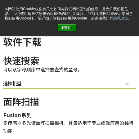
本网站使用Cookie收集有关您如何与我们网站互动的信息，并允许我们记住
您。 我们使用这些信息来确保最佳的访问者体验。 继续浏览网站即表示您同意
我们使用Cookies。 要详细了解我们使用的Cookie，请参阅我们的
隐私政策
。
我明白
主页
Support & Software
软件下载
软件下载
快速搜索
可以从字母顺序中选择要查找的型号。
选择机型
面阵扫描
Fusion系列
多传感器多光谱面阵扫描相机，具备适用于专业成像应用的独特
功能。