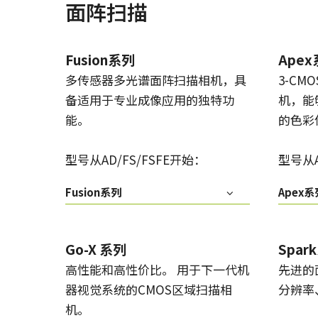
面阵扫描
Fusion系列
Ape
多传感器多光谱面阵扫描相机，具
3-CM
备适用于专业成像应用的独特功
机，能
能。
的色彩
型号从AD/FS/FSFE开始：
型号从A
Fusion系列
Apex系
Go-X 系列
Spar
高性能和高性价比。 用于下一代机
先进的
器视觉系统的CMOS区域扫描相
分辨率
机。