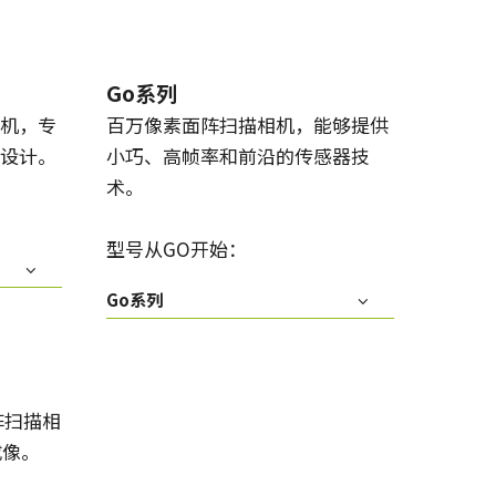
Go系列
机，专
百万像素面阵扫描相机，能够提供
设计。
小巧、高帧率和前沿的传感器技
术。
型号从GO开始：
Go系列
阵扫描相
成像。