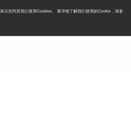
中文
打印页面
支持和软件
同意我们使用Cookies。 要详细了解我们使用的Cookie，请参
询问价格