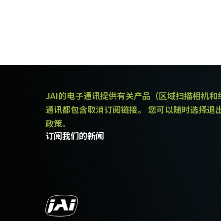
JAI的电子通讯提供有关产品（区域扫描相机
通讯都包含取消订阅链接。 您可以随时选择退
政策。
订阅我们的新闻