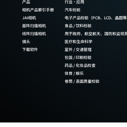
产品
行业·应用
相机产品索引手册
汽车检验
JAI相机
电子产品检验（PCB、LCD、晶圆
面阵扫描相机
食品 / 饮料检验
线阵扫描相机
用于政府、航空航天、国防和监视
镜头
医疗和生命科学
下载软件
室外 / 交通管理
包装 / 印刷检验
药品 / 化妆品检查
体育 / 娱乐
卷筒 / 表面质量检验