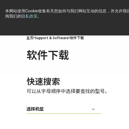
本网站使用Cookie收集有关您如何与我们网站互动的信息，并允许我们
阅我们的
隐私政策
。
产品
行业·应用
技术
支持
新闻
公司信息
联
主页
Support & Software
软件下载
软件下载
快速搜索
可以从字母顺序中选择要查找的型号。
选择机型