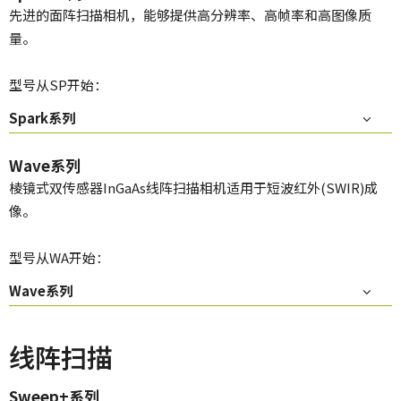
先进的面阵扫描相机，能够提供高分辨率、高帧率和高图像质
量。
型号从SP开始：
Spark系列
Wave系列
棱镜式双传感器InGaAs线阵扫描相机适用于短波红外(SWIR)成
像。
型号从WA开始：
Wave系列
线阵扫描
Sweep+系列