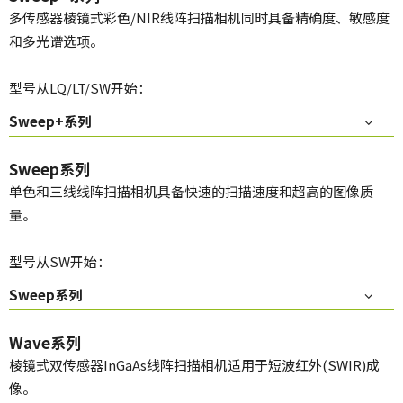
多传感器棱镜式彩色/NIR线阵扫描相机同时具备精确度、敏感度
和多光谱选项。
型号从LQ/LT/SW开始：
Sweep+系列
Sweep系列
单色和三线线阵扫描相机具备快速的扫描速度和超高的图像质
量。
型号从SW开始：
Sweep系列
Wave系列
棱镜式双传感器InGaAs线阵扫描相机适用于短波红外(SWIR)成
像。