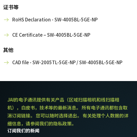
证书等
RoHS Declaration - SW-4005BL-5GE-NP
CE Certificate – SW-4005BL-5GE-NP
其他
CAD file - SW-2005TL-5GE-NP / SW-4005BL-5GE-NP
JAI的电子通讯提供有关产品（区域扫描相机和线扫描相
机），白皮书，技术等的最新消息。 所有电子通讯都包含取
消订阅链接。 您可以随时选择退出。 有关处理个人数据的详
细信息，请参阅我们的隐私政策。
订阅我们的新闻