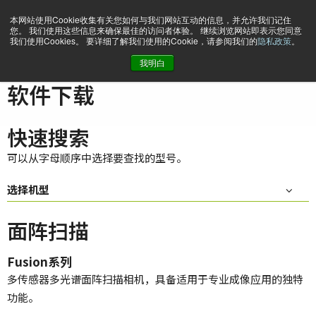
本网站使用Cookie收集有关您如何与我们网站互动的信息，并允许我们记住
您。 我们使用这些信息来确保最佳的访问者体验。 继续浏览网站即表示您同意
我们使用Cookies。 要详细了解我们使用的Cookie，请参阅我们的
隐私政策
。
我明白
主页
Support & Software
软件下载
软件下载
快速搜索
可以从字母顺序中选择要查找的型号。
选择机型
面阵扫描
Fusion系列
多传感器多光谱面阵扫描相机，具备适用于专业成像应用的独特
功能。